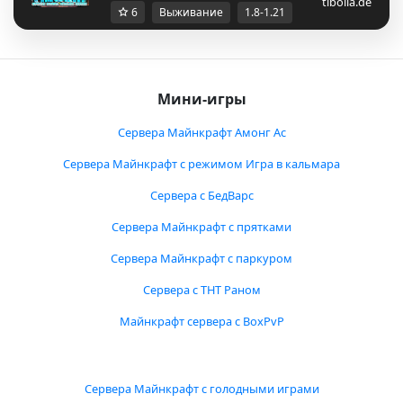
tibolia.de
6
Выживание
1.8-1.21
Мини-игры
Сервера Майнкрафт Амонг Ас
Сервера Майнкрафт с режимом Игра в кальмара
Сервера с БедВарс
Сервера Майнкрафт с прятками
Сервера Майнкрафт с паркуром
Сервера с ТНТ Раном
Майнкрафт сервера с BoxPvP
Сервера Майнкрафт с голодными играми