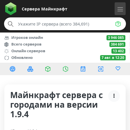
Сервера
Майнкрафт
Игроков онлайн
3 946 085
Всего серверов
384 691
Онлайн серверов
13 402
Обновлено
7 авг. в 12:20
Майнкрафт сервера с
городами на версии
1.9.4