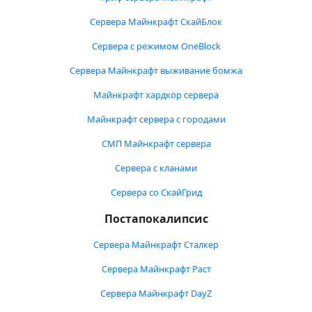
Сервера Майнкрафт СкайБлок
Сервера с режимом OneBlock
Сервера Майнкрафт выживание бомжа
Майнкрафт хардкор сервера
Майнкрафт сервера с городами
СМП Майнкрафт сервера
Сервера с кланами
Сервера со СкайГрид
Постапокалипсис
Сервера Майнкрафт Сталкер
Сервера Майнкрафт Раст
Сервера Майнкрафт DayZ