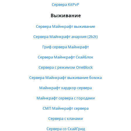
Сервера KitPvP
Выживание
Сервера Майнкрафт выживание
Сервера Майнкрафт анархия (2b2t)
Гриф сервера Майнкрафт
Сервера Майнкрафт СкайБлок
Сервера с режимом OneBlock
Сервера Майнкрафт выживание бомжа
Майнкрафт хардкор сервера
Майнкрафт сервера с городами
СМП Майнкрафт сервера
Сервера с кланами
Сервера со СкайГрид