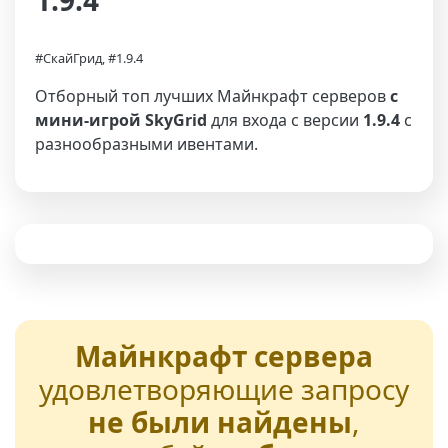
1.9.4
#СкайГрид, #1.9.4
Отборный топ лучших Майнкрафт серверов
с
мини-игрой SkyGrid
для входа с версии
1.9.4
с
разнообразными ивентами.
Майнкрафт сервера
удовлетворяющие запросу
не были найдены
,