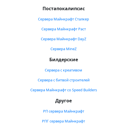
Постапокалипсис
Сервера Майнкрафт Сталкер
Сервера Майнкрафт Раст
Сервера Майнкрафт DayZ
Сервера MineZ
Билдерские
Сервера с креативом
Сервера с битвой строителей
Сервера Майнкрафт со Speed Builders
Другое
РП сервера Майнкрафт
РПГ сервера Майнкрафт