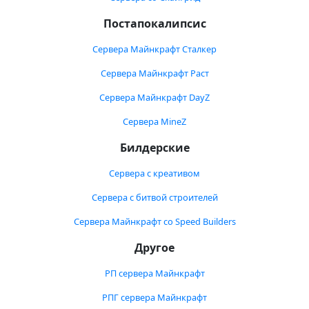
Постапокалипсис
Сервера Майнкрафт Сталкер
Сервера Майнкрафт Раст
Сервера Майнкрафт DayZ
Сервера MineZ
Билдерские
Сервера с креативом
Сервера с битвой строителей
Сервера Майнкрафт со Speed Builders
Другое
РП сервера Майнкрафт
РПГ сервера Майнкрафт