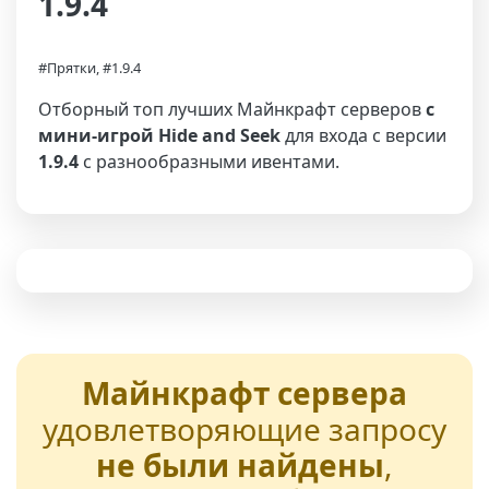
1.9.4
#Прятки, #1.9.4
Отборный топ лучших Майнкрафт серверов
с
мини-игрой Hide and Seek
для входа с версии
1.9.4
с разнообразными ивентами.
Майнкрафт сервера
удовлетворяющие запросу
не были найдены
,