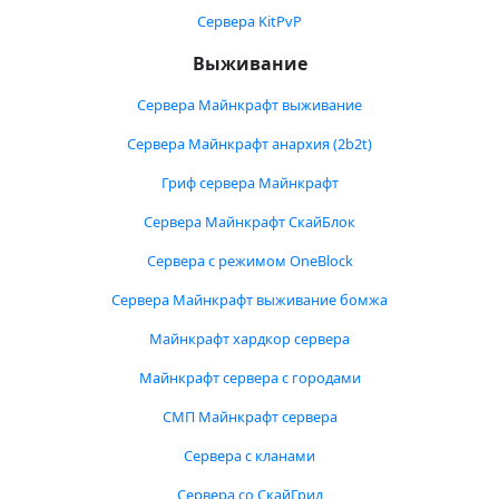
Сервера KitPvP
Выживание
Сервера Майнкрафт выживание
Сервера Майнкрафт анархия (2b2t)
Гриф сервера Майнкрафт
Сервера Майнкрафт СкайБлок
Сервера с режимом OneBlock
Сервера Майнкрафт выживание бомжа
Майнкрафт хардкор сервера
Майнкрафт сервера с городами
СМП Майнкрафт сервера
Сервера с кланами
Сервера со СкайГрид