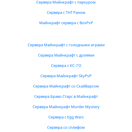
Сервера Майнкрафт с паркуром
Сервера с ТНТ Раном
Майнкрафт сервера с BoxPvP
Сервера Майнкрафт с голодными играми
Сервера Майнкрафт с дуэлями
Сервера с КС: ГО
Сервера Майнкрафт SkyPvP
Сервера Майнкрафт со СкайВарсом
Сервера Браво Старс в Майнкрафт
Сервера Майнкрафт Murder Mystery
Сервера с Egg Wars
Сервера со сплифом