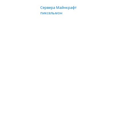
Сервера Майнкрафт
пиксельмон