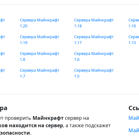
афт
Сервера Майнкрафт
Сервера Майнкрафт
Серв
1.20
1.18
1.16
афт
Сервера Майнкрафт
Сервера Майнкрафт
Серв
1.19
1.17
1.15
афт
Сервера Майнкрафт
Сервера Майнкрафт
1.8
1.6
афт
Сервера Майнкрафт
Сервера Майнкрафт
1.7
1.5
ра
Сс
т проверить
Майнкрафт
сервер на
Май
ков находится на сервер
, а также подскажет
Май
езопасности
.