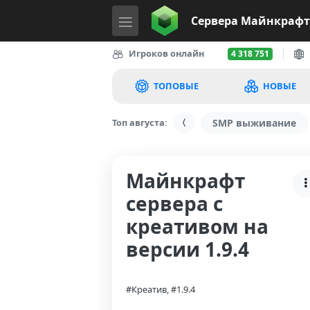
Сервера
Майнкрафт
Игроков онлайн
4 318 751
ТОПОВЫЕ
НОВЫЕ
Топ августа:
SMP выживание
Майнкрафт
сервера с
креативом на
версии 1.9.4
#Креатив, #1.9.4