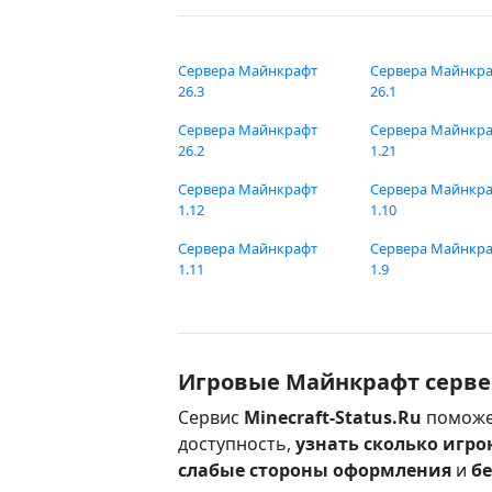
Сервера Майнкрафт
Сервера Майнкр
26.3
26.1
Сервера Майнкрафт
Сервера Майнкр
26.2
1.21
Сервера Майнкрафт
Сервера Майнкр
1.12
1.10
Сервера Майнкрафт
Сервера Майнкр
1.11
1.9
Игровые Майнкрафт серве
Сервис
Minecraft-Status.Ru
поможе
доступность,
узнать сколько игро
слабые стороны оформления
и
б