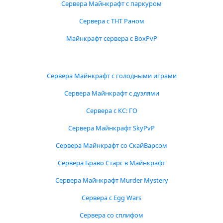
Сервера Майнкрафт с паркуром
Сервера с ТНТ Раном
Майнкрафт сервера с BoxPvP
Сервера Майнкрафт с голодными играми
Сервера Майнкрафт с дуэлями
Сервера с КС: ГО
Сервера Майнкрафт SkyPvP
Сервера Майнкрафт со СкайВарсом
Сервера Браво Старс в Майнкрафт
Сервера Майнкрафт Murder Mystery
Сервера с Egg Wars
Сервера со сплифом