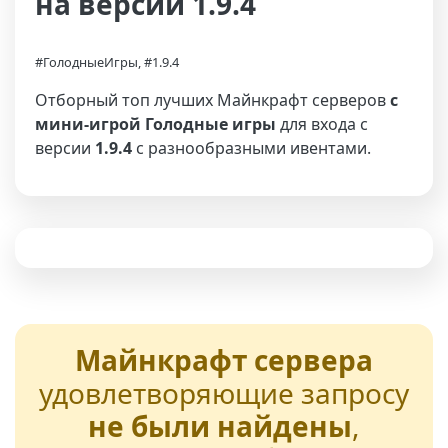
на версии 1.9.4
#ГолодныеИгры, #1.9.4
Отборный топ лучших Майнкрафт серверов
с
мини-игрой Голодные игры
для входа с
версии
1.9.4
с разнообразными ивентами.
Майнкрафт сервера
удовлетворяющие запросу
не были найдены
,