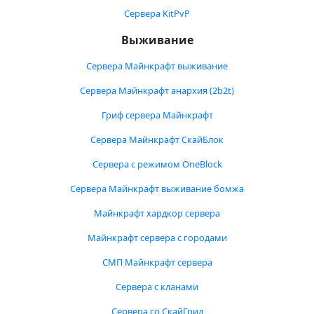
Сервера KitPvP
Выживание
Сервера Майнкрафт выживание
Сервера Майнкрафт анархия (2b2t)
Гриф сервера Майнкрафт
Сервера Майнкрафт СкайБлок
Сервера с режимом OneBlock
Сервера Майнкрафт выживание бомжа
Майнкрафт хардкор сервера
Майнкрафт сервера с городами
СМП Майнкрафт сервера
Сервера с кланами
Сервера со СкайГрид