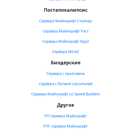
Постапокалипсис
Сервера Майнкрафт Сталкер
Сервера Майнкрафт Раст
Сервера Майнкрафт DayZ
Сервера MineZ
Билдерские
Сервера с креативом
Сервера с битвой строителей
Сервера Майнкрафт со Speed Builders
Другое
РП сервера Майнкрафт
РПГ сервера Майнкрафт