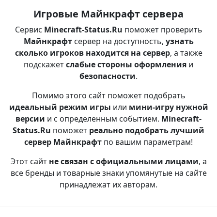
Игровые Майнкрафт сервера
Сервис
Minecraft-Status.Ru
поможет проверить
Майнкрафт
сервер на доступность,
узнать
сколько игроков находится на сервер
, а также
подскажет
слабые стороны оформления
и
безопасности
.
Помимо этого сайт поможет подобрать
идеальный режим игры
или
мини-игру нужной
версии
и с определенным событием.
Minecraft-
Status.Ru
поможет
реально подобрать лучший
сервер Майнкрафт
по вашим параметрам!
Этот сайт
не связан с официальными лицами
, а
все бренды и товарные знаки упомянутые на сайте
принадлежат их авторам.