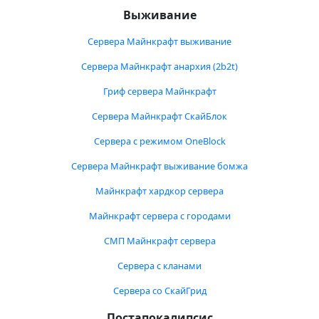
Выживание
Сервера Майнкрафт выживание
Сервера Майнкрафт анархия (2b2t)
Гриф сервера Майнкрафт
Сервера Майнкрафт СкайБлок
Сервера с режимом OneBlock
Сервера Майнкрафт выживание бомжа
Майнкрафт хардкор сервера
Майнкрафт сервера с городами
СМП Майнкрафт сервера
Сервера с кланами
Сервера со СкайГрид
Постапокалипсис