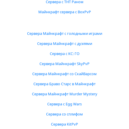
Сервера с ТНТ Раном
Майнкрафт сервера с BoxPvP
Сервера Майнкрафт с голодными играми
Сервера Майнкрафт с дуэлями
Сервера с КС: ГО
Сервера Майнкрафт SkyPvP
Сервера Майнкрафт со СкайВарсом
Сервера Браво Старс в Майнкрафт
Сервера Майнкрафт Murder Mystery
Сервера с Egg Wars
Сервера со сплифом
Сервера KitPvP