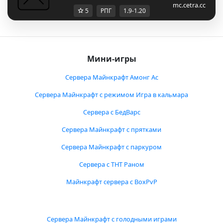
mc.cetra.cc
5
РПГ
1.9-1.20
Мини-игры
Сервера Майнкрафт Амонг Ас
Сервера Майнкрафт с режимом Игра в кальмара
Сервера с БедВарс
Сервера Майнкрафт с прятками
Сервера Майнкрафт с паркуром
Сервера с ТНТ Раном
Майнкрафт сервера с BoxPvP
Сервера Майнкрафт с голодными играми