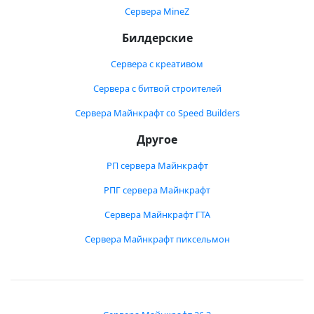
Сервера MineZ
Билдерские
Сервера с креативом
Сервера с битвой строителей
Сервера Майнкрафт со Speed Builders
Другое
РП сервера Майнкрафт
РПГ сервера Майнкрафт
Сервера Майнкрафт ГТА
Сервера Майнкрафт пиксельмон