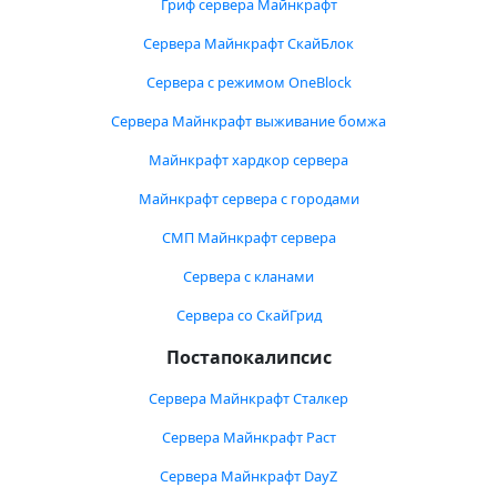
Гриф сервера Майнкрафт
Сервера Майнкрафт СкайБлок
Сервера с режимом OneBlock
Сервера Майнкрафт выживание бомжа
Майнкрафт хардкор сервера
Майнкрафт сервера с городами
СМП Майнкрафт сервера
Сервера с кланами
Сервера со СкайГрид
Постапокалипсис
Сервера Майнкрафт Сталкер
Сервера Майнкрафт Раст
Сервера Майнкрафт DayZ