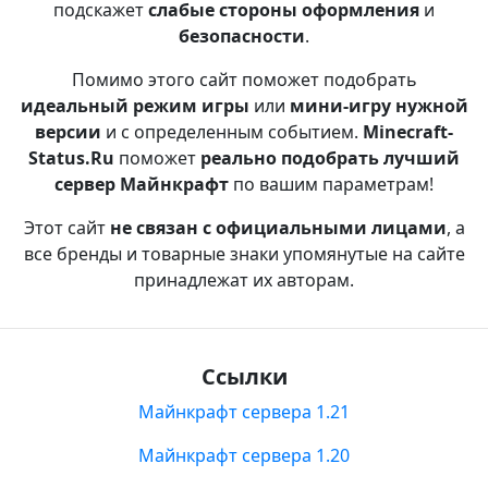
подскажет
слабые стороны оформления
и
безопасности
.
Помимо этого сайт поможет подобрать
идеальный режим игры
или
мини-игру нужной
версии
и с определенным событием.
Minecraft-
Status.Ru
поможет
реально подобрать лучший
сервер Майнкрафт
по вашим параметрам!
Этот сайт
не связан с официальными лицами
, а
все бренды и товарные знаки упомянутые на сайте
принадлежат их авторам.
Ссылки
Майнкрафт сервера 1.21
Майнкрафт сервера 1.20