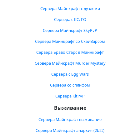
Сервера Майнкрафт с дуэлями
Сервера с КС: ГО
Сервера Майнкрафт SkyPvP
Сервера Майнкрафт со СкайВарсом
Сервера Браво Старс в Майнкрафт
Сервера Майнкрафт Murder Mystery
Сервера с Egg Wars
Сервера со сплифом
Сервера KitPvP
Выживание
Сервера Майнкрафт выживание
Сервера Майнкрафт анархия (2b2t)