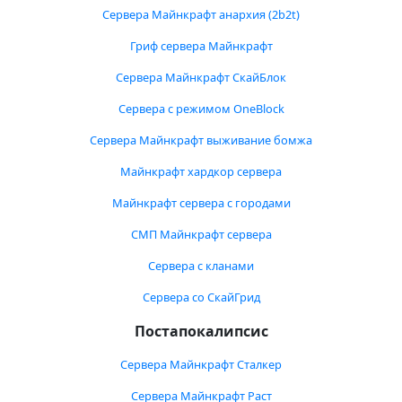
Сервера Майнкрафт анархия (2b2t)
Гриф сервера Майнкрафт
Сервера Майнкрафт СкайБлок
Сервера с режимом OneBlock
Сервера Майнкрафт выживание бомжа
Майнкрафт хардкор сервера
Майнкрафт сервера с городами
СМП Майнкрафт сервера
Сервера с кланами
Сервера со СкайГрид
Постапокалипсис
Сервера Майнкрафт Сталкер
Сервера Майнкрафт Раст