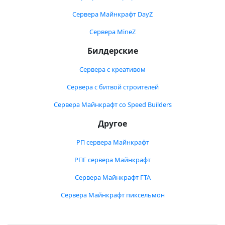
Сервера Майнкрафт DayZ
Сервера MineZ
Билдерские
Сервера с креативом
Сервера с битвой строителей
Сервера Майнкрафт со Speed Builders
Другое
РП сервера Майнкрафт
РПГ сервера Майнкрафт
Сервера Майнкрафт ГТА
Сервера Майнкрафт пиксельмон