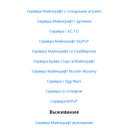
Сервера Майнкрафт с голодными играми
Сервера Майнкрафт с дуэлями
Сервера с КС: ГО
Сервера Майнкрафт SkyPvP
Сервера Майнкрафт со СкайВарсом
Сервера Браво Старс в Майнкрафт
Сервера Майнкрафт Murder Mystery
Сервера с Egg Wars
Сервера со сплифом
Сервера KitPvP
Выживание
Сервера Майнкрафт выживание