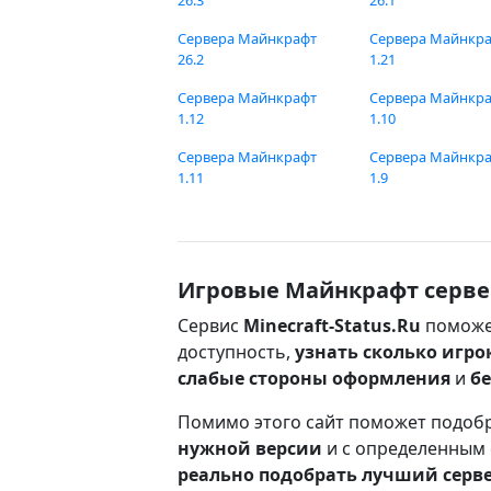
26.3
26.1
Сервера Майнкрафт
Сервера Майнкр
26.2
1.21
Сервера Майнкрафт
Сервера Майнкр
1.12
1.10
Сервера Майнкрафт
Сервера Майнкр
1.11
1.9
Игровые Майнкрафт серве
Сервис
Minecraft-Status.Ru
поможе
доступность,
узнать сколько игро
слабые стороны оформления
и
б
Помимо этого сайт поможет подоб
нужной версии
и с определенным
реально подобрать лучший серв