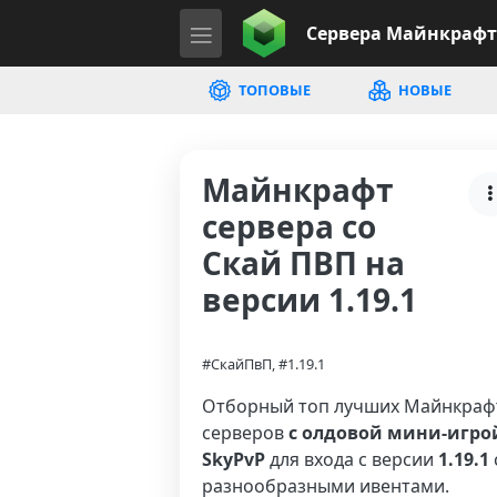
Сервера
Майнкрафт
ТОПОВЫЕ
НОВЫЕ
Майнкрафт
сервера со
Скай ПВП на
версии 1.19.1
#СкайПвП, #1.19.1
Отборный топ лучших Майнкраф
серверов
с олдовой мини-игро
SkyPvP
для входа с версии
1.19.1
разнообразными ивентами.