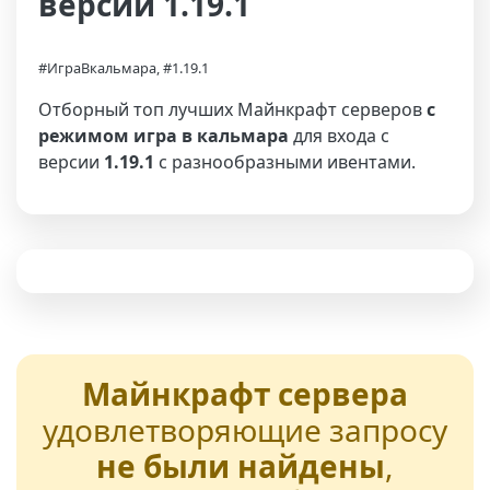
версии 1.19.1
#ИграВкальмара, #1.19.1
Отборный топ лучших Майнкрафт серверов
с
режимом игра в кальмара
для входа с
версии
1.19.1
с разнообразными ивентами.
Майнкрафт сервера
удовлетворяющие запросу
не были найдены
,