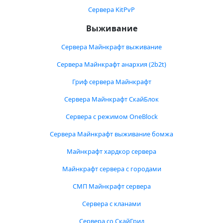
Сервера KitPvP
Выживание
Сервера Майнкрафт выживание
Сервера Майнкрафт анархия (2b2t)
Гриф сервера Майнкрафт
Сервера Майнкрафт СкайБлок
Сервера с режимом OneBlock
Сервера Майнкрафт выживание бомжа
Майнкрафт хардкор сервера
Майнкрафт сервера с городами
СМП Майнкрафт сервера
Сервера с кланами
Сервера со СкайГрид