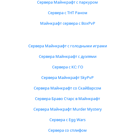
Сервера Майнкрафт с паркуром
Сервера с ТНТ Раном
Майнкрафт сервера с BoxPvP
Сервера Майнкрафт с голодными играми
Сервера Майнкрафт с дуэлями
Сервера с КС: ГО
Сервера Майнкрафт SkyPvP
Сервера Майнкрафт со СкайВарсом
Сервера Браво Старс в Майнкрафт
Сервера Майнкрафт Murder Mystery
Сервера с Egg Wars
Сервера со сплифом