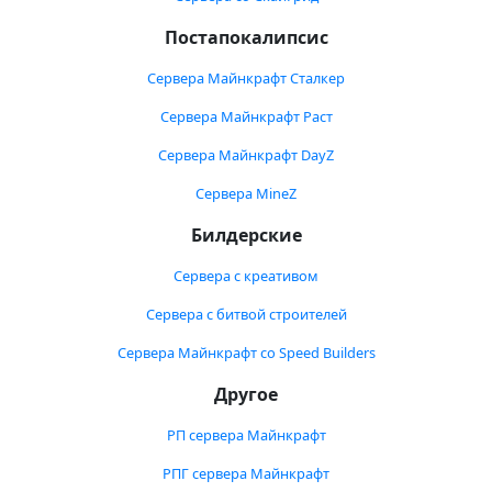
Постапокалипсис
Сервера Майнкрафт Сталкер
Сервера Майнкрафт Раст
Сервера Майнкрафт DayZ
Сервера MineZ
Билдерские
Сервера с креативом
Сервера с битвой строителей
Сервера Майнкрафт со Speed Builders
Другое
РП сервера Майнкрафт
РПГ сервера Майнкрафт