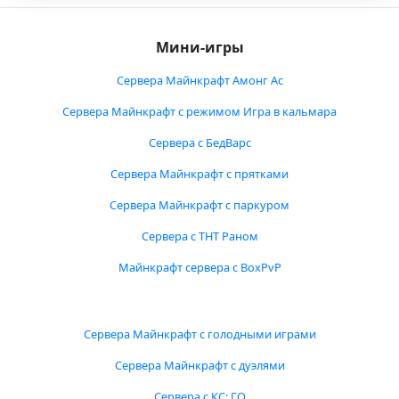
Мини-игры
Сервера Майнкрафт Амонг Ас
Сервера Майнкрафт с режимом Игра в кальмара
Сервера с БедВарс
Сервера Майнкрафт с прятками
Сервера Майнкрафт с паркуром
Сервера с ТНТ Раном
Майнкрафт сервера с BoxPvP
Сервера Майнкрафт с голодными играми
Сервера Майнкрафт с дуэлями
Сервера с КС: ГО