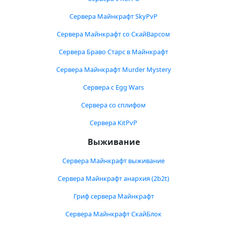
Сервера Майнкрафт SkyPvP
Сервера Майнкрафт со СкайВарсом
Сервера Браво Старс в Майнкрафт
Сервера Майнкрафт Murder Mystery
Сервера с Egg Wars
Сервера со сплифом
Сервера KitPvP
Выживание
Сервера Майнкрафт выживание
Сервера Майнкрафт анархия (2b2t)
Гриф сервера Майнкрафт
Сервера Майнкрафт СкайБлок