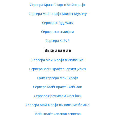
Сервера Браво Старс в Майнкрафт
Сервера Майнкрафт Murder Mystery
Сервера с Egg Wars
Сервера со сплифом
Сервера KitPvP
Выживание
Сервера Майнкрафт выживание
Сервера Майнкрафт анархия (2b2t)
Гриф сервера Майнкрафт
Сервера Майнкрафт СкайБлок
Сервера с режимом OneBlock
Сервера Майнкрафт выживание бомжа
Майнкрафт хардкор сервера