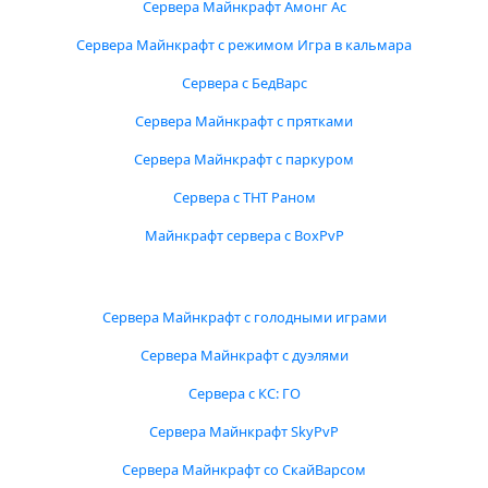
Сервера Майнкрафт Амонг Ас
Сервера Майнкрафт с режимом Игра в кальмара
Сервера с БедВарс
Сервера Майнкрафт с прятками
Сервера Майнкрафт с паркуром
Сервера с ТНТ Раном
Майнкрафт сервера с BoxPvP
Сервера Майнкрафт с голодными играми
Сервера Майнкрафт с дуэлями
Сервера с КС: ГО
Сервера Майнкрафт SkyPvP
Сервера Майнкрафт со СкайВарсом