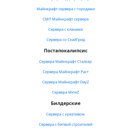
Майнкрафт сервера с городами
СМП Майнкрафт сервера
Сервера с кланами
Сервера со СкайГрид
Постапокалипсис
Сервера Майнкрафт Сталкер
Сервера Майнкрафт Раст
Сервера Майнкрафт DayZ
Сервера MineZ
Билдерские
Сервера с креативом
Сервера с битвой строителей