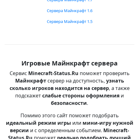
Сервера Майнкрафт 1.6
Сервера Майнкрафт 1.5
Игровые Майнкрафт сервера
Сервис
Minecraft-Status.Ru
поможет проверить
Майнкрафт
сервер на доступность,
узнать
сколько игроков находится на сервер
, а также
подскажет
слабые стороны оформления
и
безопасности
.
Помимо этого сайт поможет подобрать
идеальный режим игры
или
мини-игру нужной
версии
и с определенным событием.
Minecraft-
Status.Ru
поможет
реально подобрать лучший