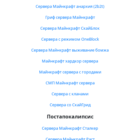
Сервера Майнкрафт анархия (2b2t)
Гриф сервера Майнкрафт
Сервера Майнкрафт СкайБлок
Сервера с режимом OneBlock
Сервера Майнкрафт выживание бомжа
Майнкрафт хардкор сервера
Майнкрафт сервера с городами
СМП Майнкрафт сервера
Сервера с кланами
Сервера со СкайГрид
Постапокалипсис
Сервера Майнкрафт Сталкер
Сервера Майнкрафт Раст