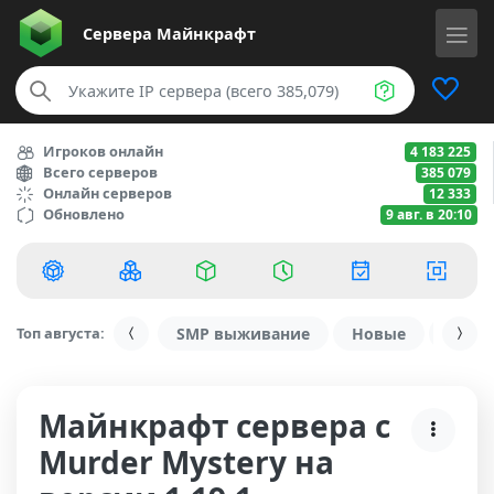
Сервера
Майнкрафт
Игроков онлайн
4 183 225
Всего серверов
385 079
Онлайн серверов
12 333
Обновлено
9 авг. в 20:10
Топ августа:
SMP выживание
Новые
С ду
Майнкрафт сервера с
Murder Mystery на