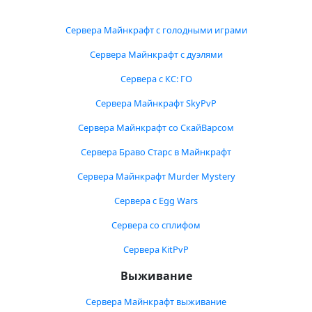
Сервера Майнкрафт с голодными играми
Сервера Майнкрафт с дуэлями
Сервера с КС: ГО
Сервера Майнкрафт SkyPvP
Сервера Майнкрафт со СкайВарсом
Сервера Браво Старс в Майнкрафт
Сервера Майнкрафт Murder Mystery
Сервера с Egg Wars
Сервера со сплифом
Сервера KitPvP
Выживание
Сервера Майнкрафт выживание