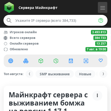
Сервера
Майнкрафт
Игроков онлайн
3 493 813
Всего серверов
384 733
Онлайн серверов
13 257
Обновлено
7 авг. в 19:00
Топ августа:
SMP выживание
Новые
С ду
Майнкрафт сервера с
выживанием бомжа