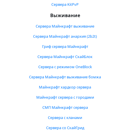
Сервера KitPvP
Выживание
Сервера Майнкрафт выживание
Сервера Майнкрафт анархия (2b2t)
Гриф сервера Майнкрафт
Сервера Майнкрафт СкайБлок
Сервера с режимом OneBlock
Сервера Майнкрафт выживание бомжа
Майнкрафт хардкор сервера
Майнкрафт сервера с городами
СМП Майнкрафт сервера
Сервера с кланами
Сервера со СкайГрид