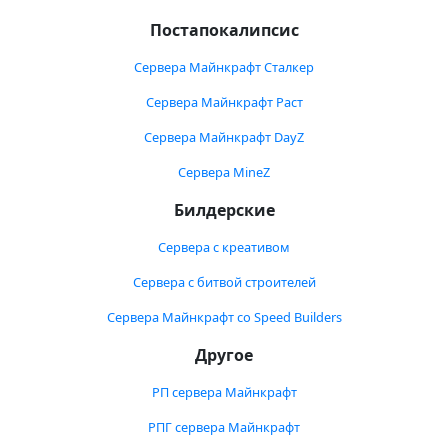
Постапокалипсис
Сервера Майнкрафт Сталкер
Сервера Майнкрафт Раст
Сервера Майнкрафт DayZ
Сервера MineZ
Билдерские
Сервера с креативом
Сервера с битвой строителей
Сервера Майнкрафт со Speed Builders
Другое
РП сервера Майнкрафт
РПГ сервера Майнкрафт