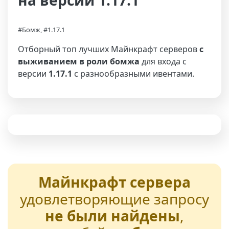
на версии 1.17.1
#Бомж, #1.17.1
Отборный топ лучших Майнкрафт серверов
с
выживанием в роли бомжа
для входа с
версии
1.17.1
с разнообразными ивентами.
Майнкрафт сервера
удовлетворяющие запросу
не были найдены
,