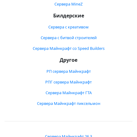
Сервера MineZ
Билдерские
Сервера с креативом
Сервера с битвой строителей
Сервера Майнкрафт со Speed Builders
Другое
РП сервера Майнкрафт
РПГ сервера Майнкрафт
Сервера Майнкрафт ГТА
Сервера Майнкрафт пиксельмон
Сервера Майнкрафт 26.3