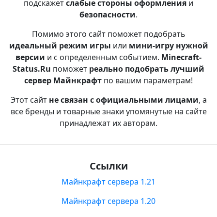
подскажет
слабые стороны оформления
и
безопасности
.
Помимо этого сайт поможет подобрать
идеальный режим игры
или
мини-игру нужной
версии
и с определенным событием.
Minecraft-
Status.Ru
поможет
реально подобрать лучший
сервер Майнкрафт
по вашим параметрам!
Этот сайт
не связан с официальными лицами
, а
все бренды и товарные знаки упомянутые на сайте
принадлежат их авторам.
Ссылки
Майнкрафт сервера 1.21
Майнкрафт сервера 1.20