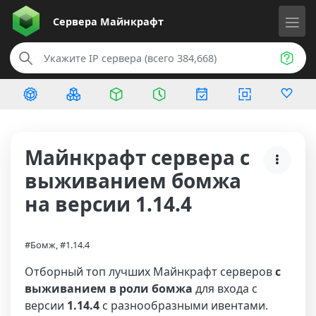
Сервера
Майнкрафт
Майнкрафт сервера с
выживанием бомжа
на версии 1.14.4
#Бомж, #1.14.4
Отборный топ лучших Майнкрафт серверов
с
выживанием в роли бомжа
для входа с
версии
1.14.4
с разнообразными ивентами.