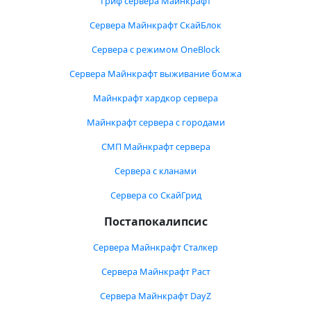
Гриф сервера Майнкрафт
Сервера Майнкрафт СкайБлок
Сервера с режимом OneBlock
Сервера Майнкрафт выживание бомжа
Майнкрафт хардкор сервера
Майнкрафт сервера с городами
СМП Майнкрафт сервера
Сервера с кланами
Сервера со СкайГрид
Постапокалипсис
Сервера Майнкрафт Сталкер
Сервера Майнкрафт Раст
Сервера Майнкрафт DayZ