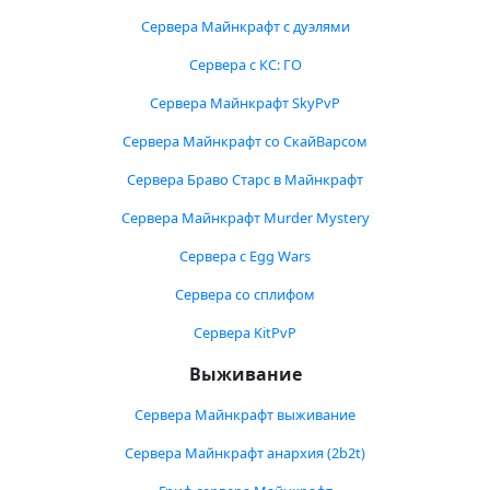
Сервера Майнкрафт с дуэлями
Сервера с КС: ГО
Сервера Майнкрафт SkyPvP
Сервера Майнкрафт со СкайВарсом
Сервера Браво Старс в Майнкрафт
Сервера Майнкрафт Murder Mystery
Сервера с Egg Wars
Сервера со сплифом
Сервера KitPvP
Выживание
Сервера Майнкрафт выживание
Сервера Майнкрафт анархия (2b2t)