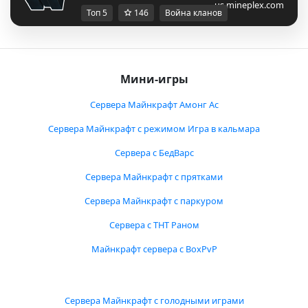
us.mineplex.com
Топ 5
146
Война кланов
Мини-игры
Сервера Майнкрафт Амонг Ас
Сервера Майнкрафт с режимом Игра в кальмара
Сервера с БедВарс
Сервера Майнкрафт с прятками
Сервера Майнкрафт с паркуром
Сервера с ТНТ Раном
Майнкрафт сервера с BoxPvP
Сервера Майнкрафт с голодными играми