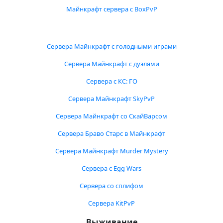
Майнкрафт сервера с BoxPvP
Сервера Майнкрафт с голодными играми
Сервера Майнкрафт с дуэлями
Сервера с КС: ГО
Сервера Майнкрафт SkyPvP
Сервера Майнкрафт со СкайВарсом
Сервера Браво Старс в Майнкрафт
Сервера Майнкрафт Murder Mystery
Сервера с Egg Wars
Сервера со сплифом
Сервера KitPvP
Выживание