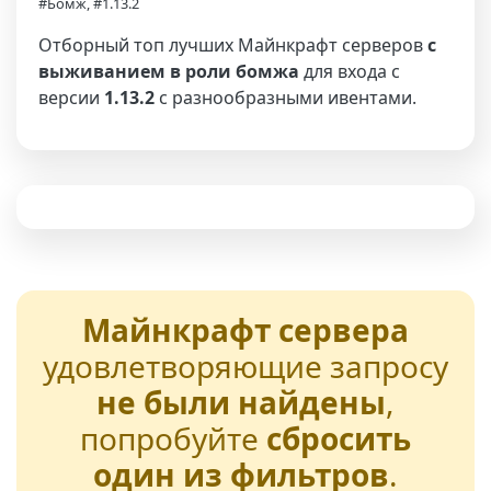
#Бомж, #1.13.2
Отборный топ лучших Майнкрафт серверов
с
выживанием в роли бомжа
для входа с
версии
1.13.2
с разнообразными ивентами.
Майнкрафт сервера
удовлетворяющие запросу
не были найдены
,
попробуйте
сбросить
один из фильтров
.