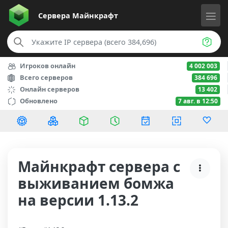
Сервера
Майнкрафт
Игроков онлайн
4 002 003
Всего серверов
384 696
Онлайн серверов
13 402
Обновлено
7 авг. в 12:50
Майнкрафт сервера с
выживанием бомжа
на версии 1.13.2