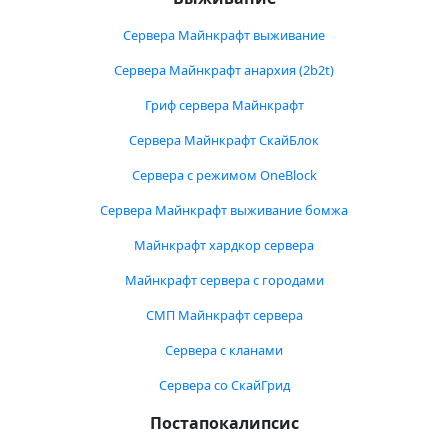
Сервера Майнкрафт выживание
Сервера Майнкрафт анархия (2b2t)
Гриф сервера Майнкрафт
Сервера Майнкрафт СкайБлок
Сервера с режимом OneBlock
Сервера Майнкрафт выживание бомжа
Майнкрафт хардкор сервера
Майнкрафт сервера с городами
СМП Майнкрафт сервера
Сервера с кланами
Сервера со СкайГрид
Постапокалипсис