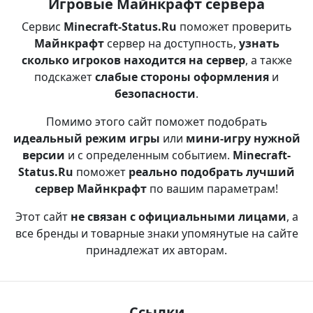
Игровые Майнкрафт сервера
Сервис
Minecraft-Status.Ru
поможет проверить
Майнкрафт
сервер на доступность,
узнать
сколько игроков находится на сервер
, а также
подскажет
слабые стороны оформления
и
безопасности
.
Помимо этого сайт поможет подобрать
идеальный режим игры
или
мини-игру нужной
версии
и с определенным событием.
Minecraft-
Status.Ru
поможет
реально подобрать лучший
сервер Майнкрафт
по вашим параметрам!
Этот сайт
не связан с официальными лицами
, а
все бренды и товарные знаки упомянутые на сайте
принадлежат их авторам.
Ссылки