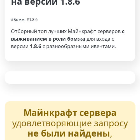
на версии 1.8.6
#Бомж, #1.8.6
Отборный топ лучших Майнкрафт серверов
с
выживанием в роли бомжа
для входа с
версии
1.8.6
с разнообразными ивентами.
Майнкрафт сервера
удовлетворяющие запросу
не были найдены
,