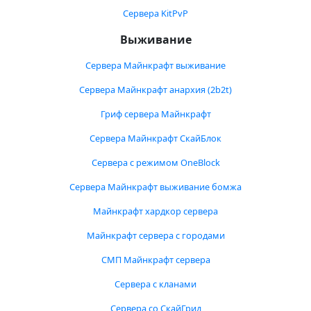
Сервера KitPvP
Выживание
Сервера Майнкрафт выживание
Сервера Майнкрафт анархия (2b2t)
Гриф сервера Майнкрафт
Сервера Майнкрафт СкайБлок
Сервера с режимом OneBlock
Сервера Майнкрафт выживание бомжа
Майнкрафт хардкор сервера
Майнкрафт сервера с городами
СМП Майнкрафт сервера
Сервера с кланами
Сервера со СкайГрид