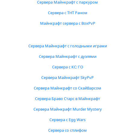
Сервера Майнкрафт с паркуром
Сервера с ТНТ Раном
Майнкрафт сервера с BoxPvP
Сервера Майнкрафт с голодными играми
Сервера Майнкрафт с дуэлями
Сервера с КС: ГО
Сервера Майнкрафт SkyPvP
Сервера Майнкрафт со СкайВарсом
Сервера Браво Старс в Майнкрафт
Сервера Майнкрафт Murder Mystery
Сервера с Egg Wars
Сервера со сплифом