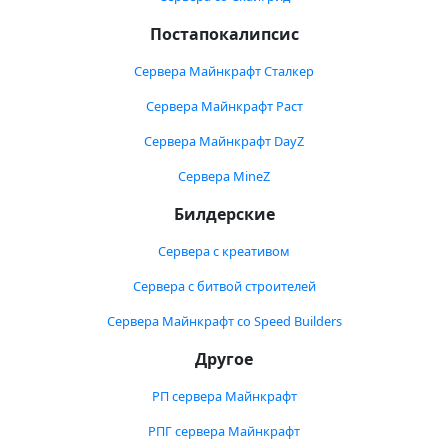
Постапокалипсис
Сервера Майнкрафт Сталкер
Сервера Майнкрафт Раст
Сервера Майнкрафт DayZ
Сервера MineZ
Билдерские
Сервера с креативом
Сервера с битвой строителей
Сервера Майнкрафт со Speed Builders
Другое
РП сервера Майнкрафт
РПГ сервера Майнкрафт