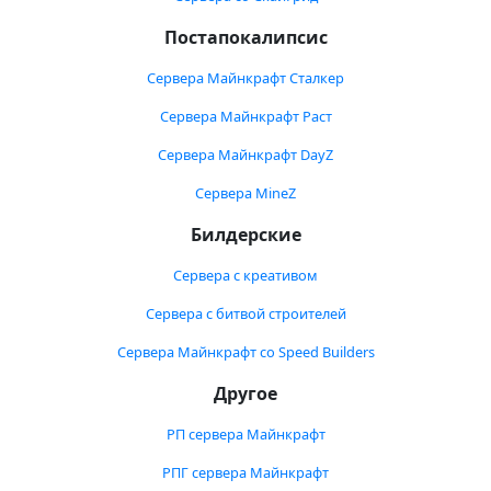
Постапокалипсис
Сервера Майнкрафт Сталкер
Сервера Майнкрафт Раст
Сервера Майнкрафт DayZ
Сервера MineZ
Билдерские
Сервера с креативом
Сервера с битвой строителей
Сервера Майнкрафт со Speed Builders
Другое
РП сервера Майнкрафт
РПГ сервера Майнкрафт