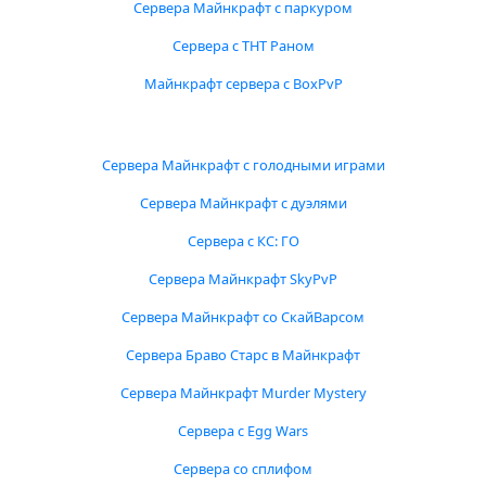
Сервера Майнкрафт с паркуром
Сервера с ТНТ Раном
Майнкрафт сервера с BoxPvP
Сервера Майнкрафт с голодными играми
Сервера Майнкрафт с дуэлями
Сервера с КС: ГО
Сервера Майнкрафт SkyPvP
Сервера Майнкрафт со СкайВарсом
Сервера Браво Старс в Майнкрафт
Сервера Майнкрафт Murder Mystery
Сервера с Egg Wars
Сервера со сплифом