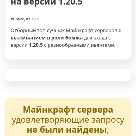
на версии 1.20.5
#Бомж, #1.20.5
Отборный топ лучших Майнкрафт серверов
с
выживанием в роли бомжа
для входа с
версии
1.20.5
с разнообразными ивентами.
Майнкрафт сервера
удовлетворяющие запросу
не были найдены
,