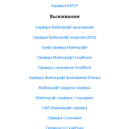
Сервера KitPvP
Выживание
Сервера Майнкрафт выживание
Сервера Майнкрафт анархия (2b2t)
Гриф сервера Майнкрафт
Сервера Майнкрафт СкайБлок
Сервера с режимом OneBlock
Сервера Майнкрафт выживание бомжа
Майнкрафт хардкор сервера
Майнкрафт сервера с городами
СМП Майнкрафт сервера
Сервера с кланами
Сервера со СкайГрид