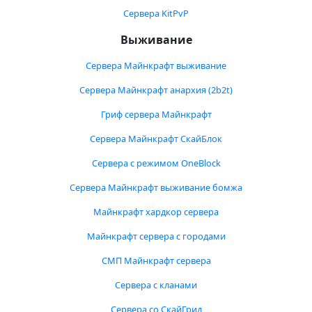
Сервера KitPvP
Выживание
Сервера Майнкрафт выживание
Сервера Майнкрафт анархия (2b2t)
Гриф сервера Майнкрафт
Сервера Майнкрафт СкайБлок
Сервера с режимом OneBlock
Сервера Майнкрафт выживание бомжа
Майнкрафт хардкор сервера
Майнкрафт сервера с городами
СМП Майнкрафт сервера
Сервера с кланами
Сервера со СкайГрид