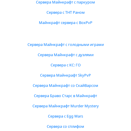
Сервера Майнкрафт с паркуром
Сервера с ТНТ Раном
Майнкрафт сервера с BoxPvP
Сервера Майнкрафт с голодными играми
Сервера Майнкрафт с дуэлями
Сервера с КС: ГО
Сервера Майнкрафт SkyPvP
Сервера Майнкрафт со СкайВарсом
Сервера Браво Старс в Майнкрафт
Сервера Майнкрафт Murder Mystery
Сервера с Egg Wars
Сервера со сплифом