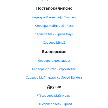
Постапокалипсис
Сервера Майнкрафт Сталкер
Сервера Майнкрафт Раст
Сервера Майнкрафт DayZ
Сервера MineZ
Билдерские
Сервера с креативом
Сервера с битвой строителей
Сервера Майнкрафт со Speed Builders
Другое
РП сервера Майнкрафт
РПГ сервера Майнкрафт