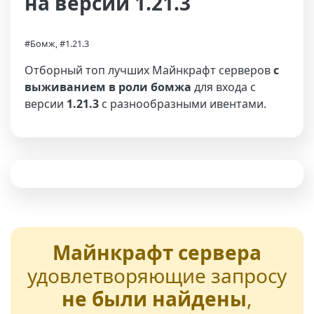
на версии 1.21.3
#Бомж, #1.21.3
Отборный топ лучших Майнкрафт серверов
с
выживанием в роли бомжа
для входа с
версии
1.21.3
с разнообразными ивентами.
Майнкрафт сервера
удовлетворяющие запросу
не были найдены
,