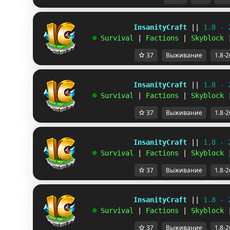
             InsanityCraft 
|| 
1.8 - 
   ☻ 
Survival 
| 
Factions 
| 
Skyblock 
37
Выживание
1.8-2
             InsanityCraft 
|| 
1.8 - 
   ☻ 
Survival 
| 
Factions 
| 
Skyblock 
37
Выживание
1.8-2
             InsanityCraft 
|| 
1.8 - 
   ☻ 
Survival 
| 
Factions 
| 
Skyblock 
37
Выживание
1.8-2
             InsanityCraft 
|| 
1.8 - 
   ☻ 
Survival 
| 
Factions 
| 
Skyblock 
37
Выживание
1.8-2