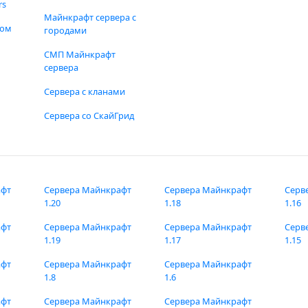
rs
Майнкрафт сервера с
фом
городами
СМП Майнкрафт
сервера
Сервера с кланами
Сервера со СкайГрид
афт
Сервера Майнкрафт
Сервера Майнкрафт
Серв
1.20
1.18
1.16
афт
Сервера Майнкрафт
Сервера Майнкрафт
Серв
1.19
1.17
1.15
афт
Сервера Майнкрафт
Сервера Майнкрафт
1.8
1.6
афт
Сервера Майнкрафт
Сервера Майнкрафт