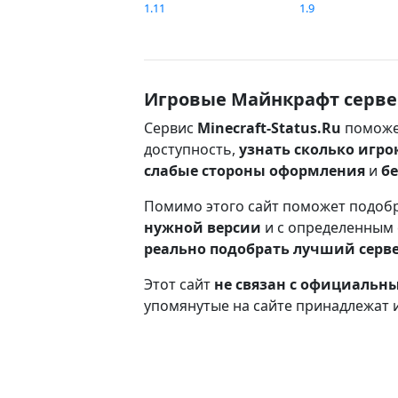
1.11
1.9
Игровые Майнкрафт серве
Сервис
Minecraft-Status.Ru
поможе
доступность,
узнать сколько игро
слабые стороны оформления
и
б
Помимо этого сайт поможет подоб
нужной версии
и с определенным
реально подобрать лучший серв
Этот сайт
не связан с официаль
упомянутые на сайте принадлежат 