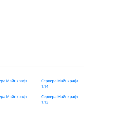
ера Майнкрафт
Сервера Майнкрафт
1.14
ера Майнкрафт
Сервера Майнкрафт
1.13