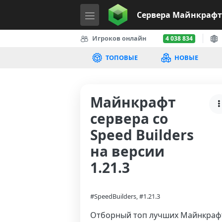
Сервера
Майнкрафт
Игроков онлайн
4 038 834
ТОПОВЫЕ
НОВЫЕ
Майнкрафт
сервера со
Speed Builders
на версии
1.21.3
#SpeedBuilders, #1.21.3
Отборный топ лучших Майнкраф