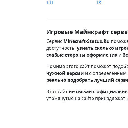
1.11
1.9
Игровые Майнкрафт серве
Сервис
Minecraft-Status.Ru
поможе
доступность,
узнать сколько игро
слабые стороны оформления
и
б
Помимо этого сайт поможет подоб
нужной версии
и с определенным
реально подобрать лучший серв
Этот сайт
не связан с официаль
упомянутые на сайте принадлежат 