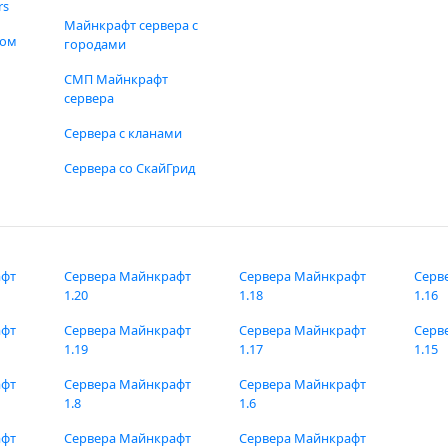
rs
Майнкрафт сервера с
фом
городами
СМП Майнкрафт
сервера
Сервера с кланами
Сервера со СкайГрид
афт
Сервера Майнкрафт
Сервера Майнкрафт
Серв
1.20
1.18
1.16
афт
Сервера Майнкрафт
Сервера Майнкрафт
Серв
1.19
1.17
1.15
афт
Сервера Майнкрафт
Сервера Майнкрафт
1.8
1.6
афт
Сервера Майнкрафт
Сервера Майнкрафт