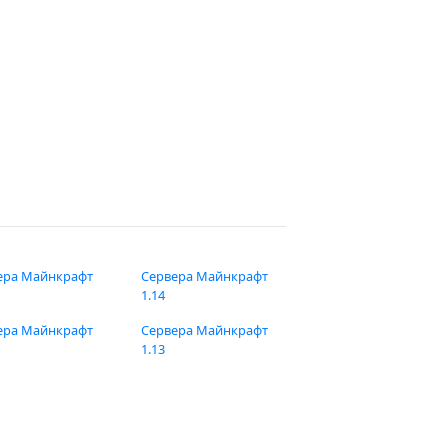
ера Майнкрафт
Сервера Майнкрафт
1.14
ера Майнкрафт
Сервера Майнкрафт
1.13