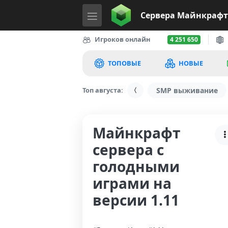
Сервера
Майнкрафт
Игроков онлайн
4 251 650
ТОПОВЫЕ
НОВЫЕ
Топ августа:
SMP выживание
Майнкрафт
сервера с
голодными
играми на
версии 1.11