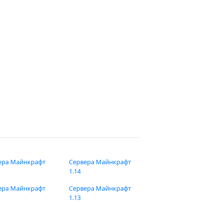
ера Майнкрафт
Сервера Майнкрафт
1.14
ера Майнкрафт
Сервера Майнкрафт
1.13