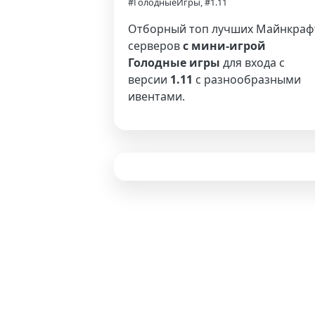
#ГолодныеИгры, #1.11
Отборный топ лучших Майнкраф
серверов
с мини-игрой
Голодные игры
для входа с
версии
1.11
с разнообразными
ивентами.