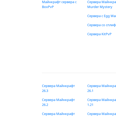
Майнкрафт сервера с
Сервера Майнкр
BoxPvP
Murder Mystery
Сервера с Egg Wa
Сервера со спли
Сервера KitPvP
Сервера Майнкрафт
Сервера Майнкр
26.3
26.1
Сервера Майнкрафт
Сервера Майнкр
26.2
1.21
Сервера Майнкрафт
Сервера Майнкр