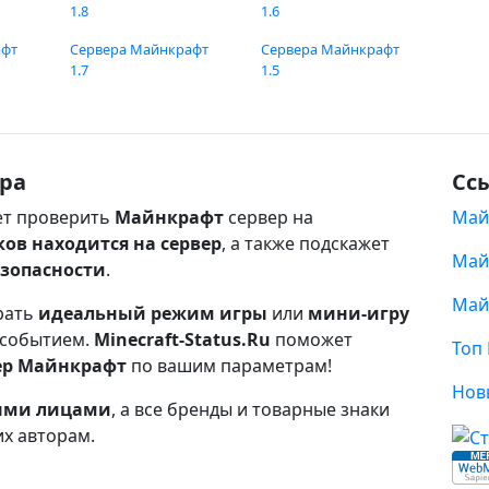
1.8
1.6
афт
Сервера Майнкрафт
Сервера Майнкрафт
1.7
1.5
ра
Сс
т проверить
Майнкрафт
сервер на
Май
ков находится на сервер
, а также подскажет
Май
езопасности
.
Май
рать
идеальный режим игры
или
мини-игру
 событием.
Minecraft-Status.Ru
поможет
Топ
ер Майнкрафт
по вашим параметрам!
Нов
ными лицами
, а все бренды и товарные знаки
их авторам.