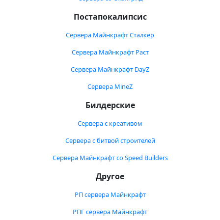
Постапокалипсис
Сервера Майнкрафт Сталкер
Сервера Майнкрафт Раст
Сервера Майнкрафт DayZ
Сервера MineZ
Билдерские
Сервера с креативом
Сервера с битвой строителей
Сервера Майнкрафт со Speed Builders
Другое
РП сервера Майнкрафт
РПГ сервера Майнкрафт