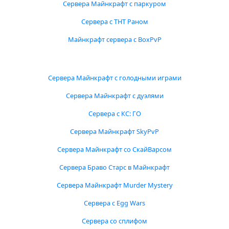
Сервера Майнкрафт с паркуром
Сервера с ТНТ Раном
Майнкрафт сервера с BoxPvP
Сервера Майнкрафт с голодными играми
Сервера Майнкрафт с дуэлями
Сервера с КС: ГО
Сервера Майнкрафт SkyPvP
Сервера Майнкрафт со СкайВарсом
Сервера Браво Старс в Майнкрафт
Сервера Майнкрафт Murder Mystery
Сервера с Egg Wars
Сервера со сплифом