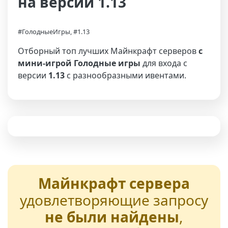
на версии 1.13
#ГолодныеИгры, #1.13
Отборный топ лучших Майнкрафт серверов
с
мини-игрой Голодные игры
для входа с
версии
1.13
с разнообразными ивентами.
Майнкрафт сервера
удовлетворяющие запросу
не были найдены
,