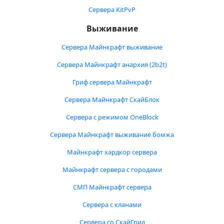
Сервера KitPvP
Выживание
Сервера Майнкрафт выживание
Сервера Майнкрафт анархия (2b2t)
Гриф сервера Майнкрафт
Сервера Майнкрафт СкайБлок
Сервера с режимом OneBlock
Сервера Майнкрафт выживание бомжа
Майнкрафт хардкор сервера
Майнкрафт сервера с городами
СМП Майнкрафт сервера
Сервера с кланами
Сервера со СкайГрид