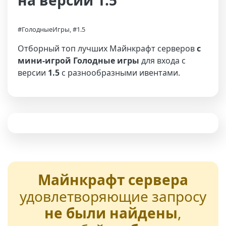
на версии 1.5
#ГолодныеИгры, #1.5
Отборный топ лучших Майнкрафт серверов
с
мини-игрой Голодные игры
для входа с
версии
1.5
с разнообразными ивентами.
Майнкрафт сервера
удовлетворяющие запросу
не были найдены
,