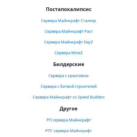
Постапокалипсис
Сервера Майнкрафт Сталкер
Сервера Майнкрафт Раст
Сервера Майнкрафт DayZ
Сервера MineZ
Билдерские
Сервера с креативом
Сервера с битвой строителей
Сервера Майнкрафт со Speed Builders
Другое
РП сервера Майнкрафт
РПГ сервера Майнкрафт