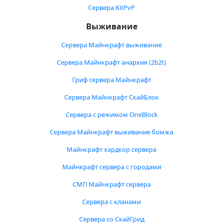
Сервера KitPvP
Выживание
Сервера Майнкрафт выживание
Сервера Майнкрафт анархия (2b2t)
Гриф сервера Майнкрафт
Сервера Майнкрафт СкайБлок
Сервера с режимом OneBlock
Сервера Майнкрафт выживание бомжа
Майнкрафт хардкор сервера
Майнкрафт сервера с городами
СМП Майнкрафт сервера
Сервера с кланами
Сервера со СкайГрид