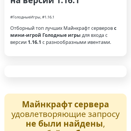
на версии 1.16.1
#ГолодныеИгры, #1.16.1
Отборный топ лучших Майнкрафт серверов
с
мини-игрой Голодные игры
для входа с
версии
1.16.1
с разнообразными ивентами.
Майнкрафт сервера
удовлетворяющие запросу
не были найдены
,