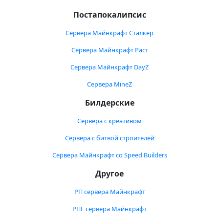
Постапокалипсис
Сервера Майнкрафт Сталкер
Сервера Майнкрафт Раст
Сервера Майнкрафт DayZ
Сервера MineZ
Билдерские
Сервера с креативом
Сервера с битвой строителей
Сервера Майнкрафт со Speed Builders
Другое
РП сервера Майнкрафт
РПГ сервера Майнкрафт