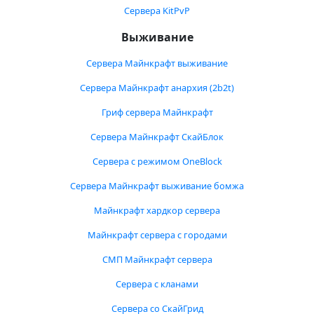
Сервера KitPvP
Выживание
Сервера Майнкрафт выживание
Сервера Майнкрафт анархия (2b2t)
Гриф сервера Майнкрафт
Сервера Майнкрафт СкайБлок
Сервера с режимом OneBlock
Сервера Майнкрафт выживание бомжа
Майнкрафт хардкор сервера
Майнкрафт сервера с городами
СМП Майнкрафт сервера
Сервера с кланами
Сервера со СкайГрид