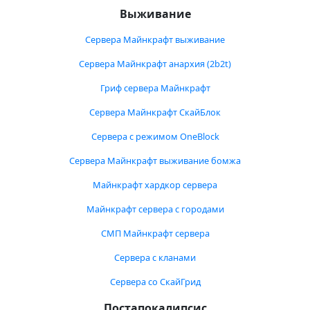
Выживание
Сервера Майнкрафт выживание
Сервера Майнкрафт анархия (2b2t)
Гриф сервера Майнкрафт
Сервера Майнкрафт СкайБлок
Сервера с режимом OneBlock
Сервера Майнкрафт выживание бомжа
Майнкрафт хардкор сервера
Майнкрафт сервера с городами
СМП Майнкрафт сервера
Сервера с кланами
Сервера со СкайГрид
Постапокалипсис