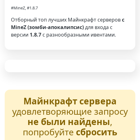
#MineZ, #1.8.7
Отборный топ лучших Майнкрафт серверов
с
MineZ (зомби-апокалипсис)
для входа с
версии
1.8.7
с разнообразными ивентами.
Майнкрафт сервера
удовлетворяющие запросу
не были найдены
,
попробуйте
сбросить