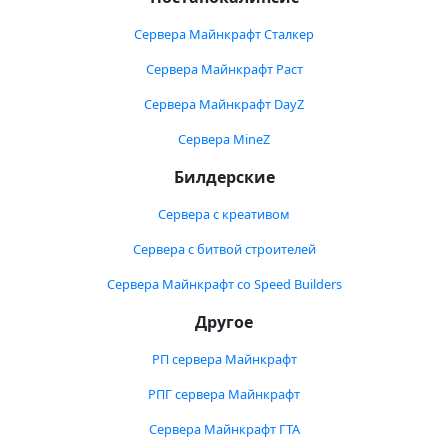
Сервера Майнкрафт Сталкер
Сервера Майнкрафт Раст
Сервера Майнкрафт DayZ
Сервера MineZ
Билдерские
Сервера с креативом
Сервера с битвой строителей
Сервера Майнкрафт со Speed Builders
Другое
РП сервера Майнкрафт
РПГ сервера Майнкрафт
Сервера Майнкрафт ГТА