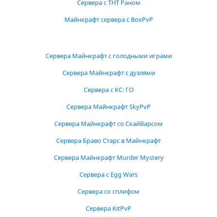
Сервера с ТНТ Раном
Майнкрафт сервера с BoxPvP
Сервера Майнкрафт с голодными играми
Сервера Майнкрафт с дуэлями
Сервера с КС: ГО
Сервера Майнкрафт SkyPvP
Сервера Майнкрафт со СкайВарсом
Сервера Браво Старс в Майнкрафт
Сервера Майнкрафт Murder Mystery
Сервера с Egg Wars
Сервера со сплифом
Сервера KitPvP