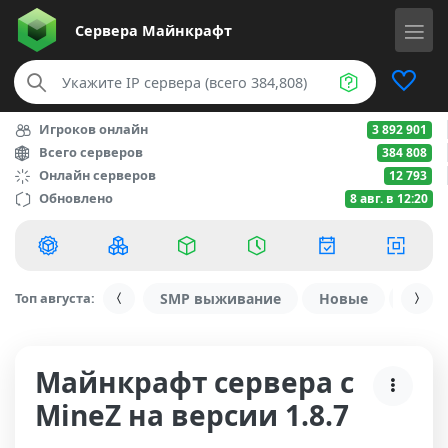
Сервера
Майнкрафт
Игроков онлайн
3 892 901
Всего серверов
384 808
Онлайн серверов
12 793
Обновлено
8 авг. в 12:20
Топ августа:
SMP выживание
Новые
С ду
Майнкрафт сервера с
MineZ на версии 1.8.7