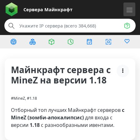
Сервера
Майнкрафт
Майнкрафт сервера с
MineZ на версии 1.18
#MineZ, #1.18
Отборный топ лучших Майнкрафт серверов
с
MineZ (зомби-апокалипсис)
для входа с
версии
1.18
с разнообразными ивентами.