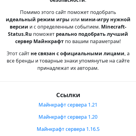
безопасности
.
Помимо этого сайт поможет подобрать
идеальный режим игры
или
мини-игру нужной
версии
и с определенным событием.
Minecraft-
Status.Ru
поможет
реально подобрать лучший
сервер Майнкрафт
по вашим параметрам!
Этот сайт
не связан с официальными лицами
, а
все бренды и товарные знаки упомянутые на сайте
принадлежат их авторам.
Ссылки
Майнкрафт сервера 1.21
Майнкрафт сервера 1.20
Майнкрафт сервера 1.16.5