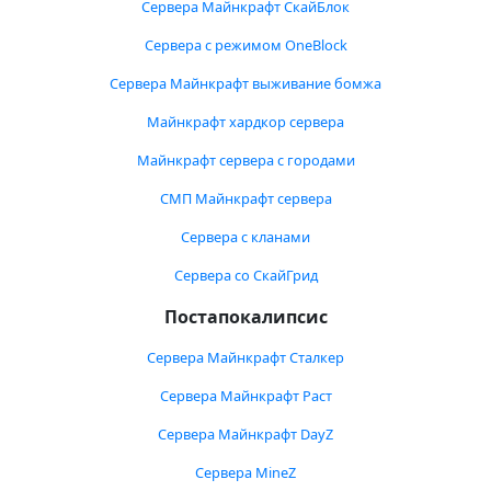
Сервера Майнкрафт СкайБлок
Сервера с режимом OneBlock
Сервера Майнкрафт выживание бомжа
Майнкрафт хардкор сервера
Майнкрафт сервера с городами
СМП Майнкрафт сервера
Сервера с кланами
Сервера со СкайГрид
Постапокалипсис
Сервера Майнкрафт Сталкер
Сервера Майнкрафт Раст
Сервера Майнкрафт DayZ
Сервера MineZ