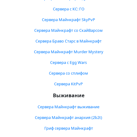
Сервера с КС: ГО
Сервера Майнкрафт SkyPvP
Сервера Майнкрафт со СкайВарсом
Сервера Браво Старс в Майнкрафт
Сервера Майнкрафт Murder Mystery
Сервера с Egg Wars
Сервера со сплифом
Сервера KitPvP
Выживание
Сервера Майнкрафт выживание
Сервера Майнкрафт анархия (2b2t)
Гриф сервера Майнкрафт