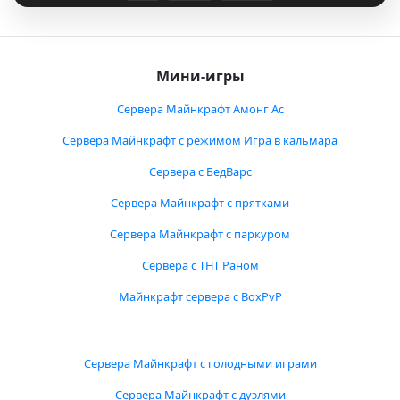
Мини-игры
Сервера Майнкрафт Амонг Ас
Сервера Майнкрафт с режимом Игра в кальмара
Сервера с БедВарс
Сервера Майнкрафт с прятками
Сервера Майнкрафт с паркуром
Сервера с ТНТ Раном
Майнкрафт сервера с BoxPvP
Сервера Майнкрафт с голодными играми
Сервера Майнкрафт с дуэлями