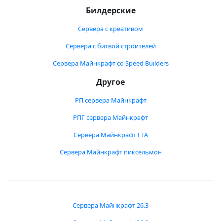
Билдерские
Сервера с креативом
Сервера с битвой строителей
Сервера Майнкрафт со Speed Builders
Другое
РП сервера Майнкрафт
РПГ сервера Майнкрафт
Сервера Майнкрафт ГТА
Сервера Майнкрафт пиксельмон
Сервера Майнкрафт 26.3