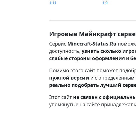
1.11
1.9
Игровые Майнкрафт серве
Сервис
Minecraft-Status.Ru
поможе
доступность,
узнать сколько игро
слабые стороны оформления
и
б
Помимо этого сайт поможет подоб
нужной версии
и с определенным
реально подобрать лучший серв
Этот сайт
не связан с официаль
упомянутые на сайте принадлежат 