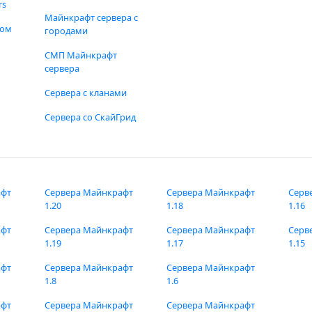
rs
Майнкрафт сервера с
фом
городами
СМП Майнкрафт
сервера
Сервера с кланами
Сервера со СкайГрид
афт
Сервера Майнкрафт
Сервера Майнкрафт
Серв
1.20
1.18
1.16
афт
Сервера Майнкрафт
Сервера Майнкрафт
Серв
1.19
1.17
1.15
афт
Сервера Майнкрафт
Сервера Майнкрафт
1.8
1.6
афт
Сервера Майнкрафт
Сервера Майнкрафт