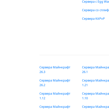
Сервера с Egg Wa
Сервера со спли
Сервера KitPvP
Сервера Майнкрафт
Сервера Майнкр
26.3
26.1
Сервера Майнкрафт
Сервера Майнкр
26.2
1.21
Сервера Майнкрафт
Сервера Майнкр
1.12
1.10
Сервера Майнкрафт
Сервера Майнкр