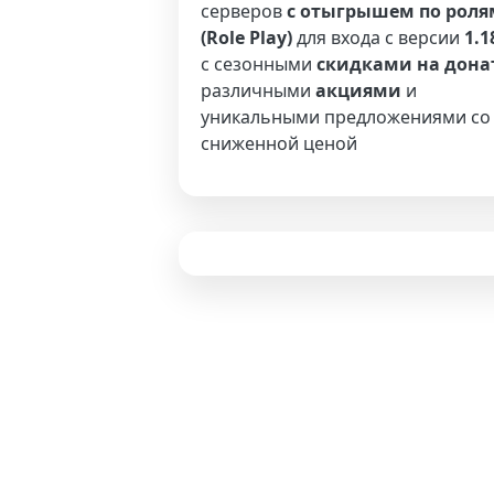
серверов
с отыгрышем по роля
(Role Play)
для входа с версии
1.1
с сезонными
скидками на дона
различными
акциями
и
уникальными предложениями со
сниженной ценой