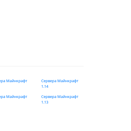
ера Майнкрафт
Сервера Майнкрафт
1.14
ера Майнкрафт
Сервера Майнкрафт
1.13