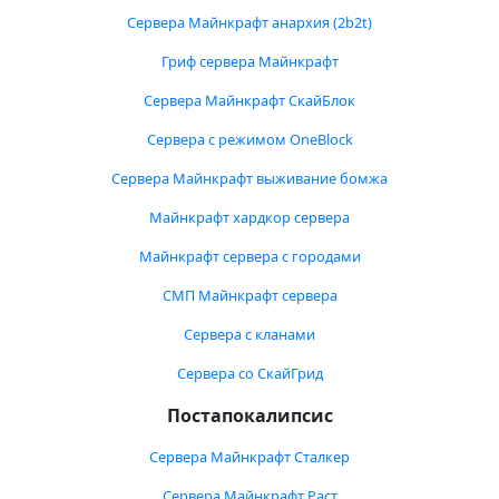
Сервера Майнкрафт анархия (2b2t)
Гриф сервера Майнкрафт
Сервера Майнкрафт СкайБлок
Сервера с режимом OneBlock
Сервера Майнкрафт выживание бомжа
Майнкрафт хардкор сервера
Майнкрафт сервера с городами
СМП Майнкрафт сервера
Сервера с кланами
Сервера со СкайГрид
Постапокалипсис
Сервера Майнкрафт Сталкер
Сервера Майнкрафт Раст