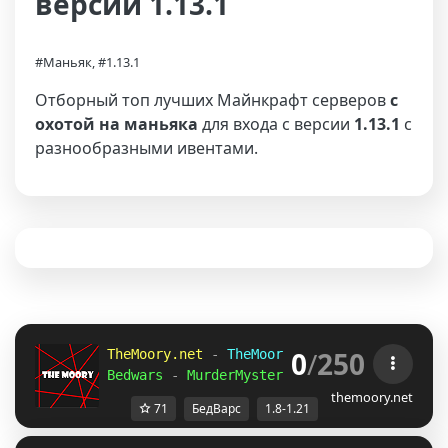
версии 1.13.1
#Маньяк, #1.13.1
Отборный топ лучших Майнкрафт серверов
с
охотой на маньяка
для входа с версии
1.13.1
с
разнообразными ивентами.
0
/
250
TheMoory.net 
-
 TheMoory Network 
- 
[
1.8-1.2
Bedwars 
-
 MurderMystery 
- 
Skywars 
» 
And Mo
themoory.net
71
БедВарс
1.8-1.21