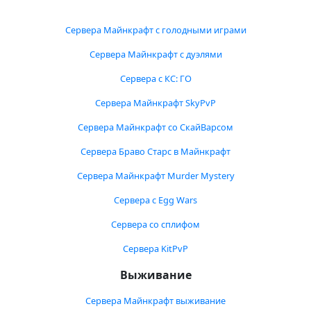
Сервера Майнкрафт с голодными играми
Сервера Майнкрафт с дуэлями
Сервера с КС: ГО
Сервера Майнкрафт SkyPvP
Сервера Майнкрафт со СкайВарсом
Сервера Браво Старс в Майнкрафт
Сервера Майнкрафт Murder Mystery
Сервера с Egg Wars
Сервера со сплифом
Сервера KitPvP
Выживание
Сервера Майнкрафт выживание