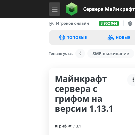
Сервера
Майнкрафт
Игроков онлайн
3 952 044
ТОПОВЫЕ
НОВЫЕ
Топ августа:
SMP выживание
Майнкрафт
сервера с
грифом на
версии 1.13.1
#Гриф, #1.13.1