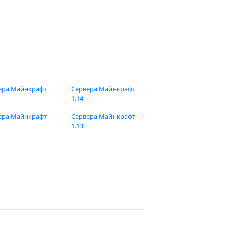
ера Майнкрафт
Сервера Майнкрафт
1.14
ера Майнкрафт
Сервера Майнкрафт
1.13