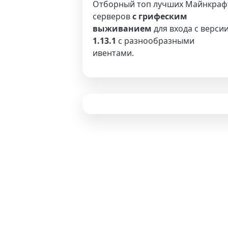
Отборный топ лучших Майнкраф
серверов
с грифеским
выживанием
для входа с верси
1.13.1
с разнообразными
ивентами.