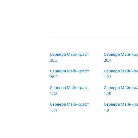
Сервера Майнкрафт
Сервера Майнкр
26.3
26.1
Сервера Майнкрафт
Сервера Майнкр
26.2
1.21
Сервера Майнкрафт
Сервера Майнкр
1.12
1.10
Сервера Майнкрафт
Сервера Майнкр
1.11
1.9