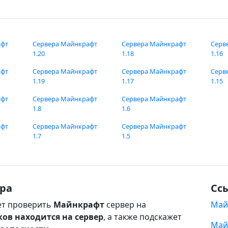
афт
Сервера Майнкрафт
Сервера Майнкрафт
Серв
1.20
1.18
1.16
афт
Сервера Майнкрафт
Сервера Майнкрафт
Серв
1.19
1.17
1.15
афт
Сервера Майнкрафт
Сервера Майнкрафт
1.8
1.6
афт
Сервера Майнкрафт
Сервера Майнкрафт
1.7
1.5
ра
Сс
т проверить
Майнкрафт
сервер на
Май
ков находится на сервер
, а также подскажет
Май