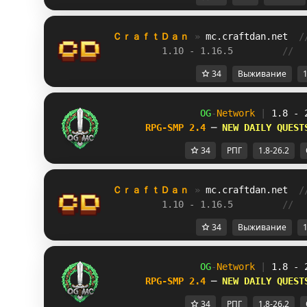
ＣｒａｆｔＤａｎ 
» 
mc.craftdan.net
/
1.10 - 1.16.5         
//  
34
Выживание
1
OG
-
Network 
| 
1.8 - 
RPG-SMP 2.4 
─ 
NEW DAILY QUEST
34
РПГ
1.8-26.2
ＣｒａｆｔＤａｎ 
» 
mc.craftdan.net
/
1.10 - 1.16.5         
//  
34
Выживание
1
OG
-
Network 
| 
1.8 - 
RPG-SMP 2.4 
─ 
NEW DAILY QUEST
34
РПГ
1.8-26.2