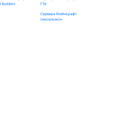
 Builders
ГТА
Сервера Майнкрафт
пиксельмон