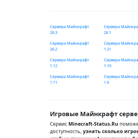
Сервера Майнкрафт
Сервера Майнкр
26.3
26.1
Сервера Майнкрафт
Сервера Майнкр
26.2
1.21
Сервера Майнкрафт
Сервера Майнкр
1.12
1.10
Сервера Майнкрафт
Сервера Майнкр
1.11
1.9
Игровые Майнкрафт серве
Сервис
Minecraft-Status.Ru
поможе
доступность,
узнать сколько игро