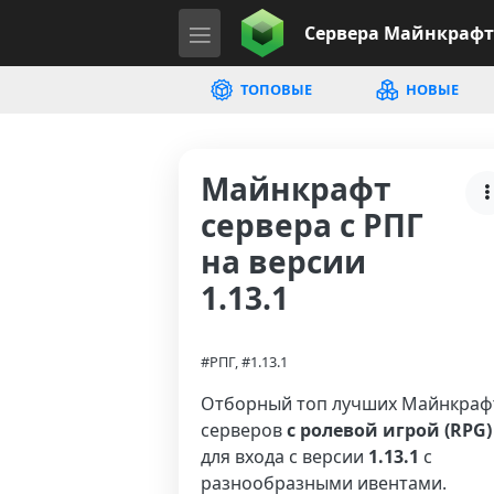
Сервера
Майнкрафт
ТОПОВЫЕ
НОВЫЕ
Майнкрафт
сервера с РПГ
на версии
1.13.1
#РПГ, #1.13.1
Отборный топ лучших Майнкраф
серверов
с ролевой игрой (RPG)
для входа с версии
1.13.1
с
разнообразными ивентами.