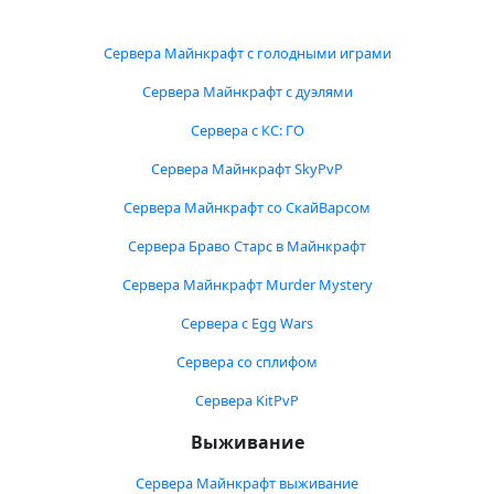
Сервера Майнкрафт с голодными играми
Сервера Майнкрафт с дуэлями
Сервера с КС: ГО
Сервера Майнкрафт SkyPvP
Сервера Майнкрафт со СкайВарсом
Сервера Браво Старс в Майнкрафт
Сервера Майнкрафт Murder Mystery
Сервера с Egg Wars
Сервера со сплифом
Сервера KitPvP
Выживание
Сервера Майнкрафт выживание