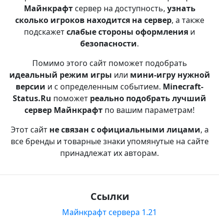
Майнкрафт
сервер на доступность,
узнать
сколько игроков находится на сервер
, а также
подскажет
слабые стороны оформления
и
безопасности
.
Помимо этого сайт поможет подобрать
идеальный режим игры
или
мини-игру нужной
версии
и с определенным событием.
Minecraft-
Status.Ru
поможет
реально подобрать лучший
сервер Майнкрафт
по вашим параметрам!
Этот сайт
не связан с официальными лицами
, а
все бренды и товарные знаки упомянутые на сайте
принадлежат их авторам.
Ссылки
Майнкрафт сервера 1.21