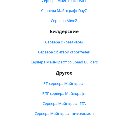
Сервера Майнкрафт Раст
Сервера Майнкрафт DayZ
Сервера MineZ
Билдерские
Сервера с креативом
Сервера с битвой строителей
Сервера Майнкрафт со Speed Builders
Другое
РП сервера Майнкрафт
РПГ сервера Майнкрафт
Сервера Майнкрафт ГТА
Сервера Майнкрафт пиксельмон