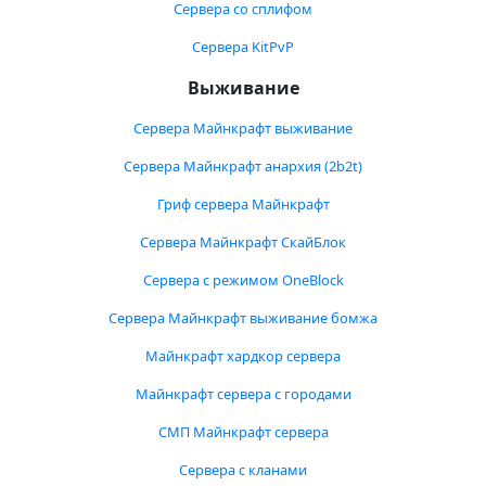
Сервера со сплифом
Сервера KitPvP
Выживание
Сервера Майнкрафт выживание
Сервера Майнкрафт анархия (2b2t)
Гриф сервера Майнкрафт
Сервера Майнкрафт СкайБлок
Сервера с режимом OneBlock
Сервера Майнкрафт выживание бомжа
Майнкрафт хардкор сервера
Майнкрафт сервера с городами
СМП Майнкрафт сервера
Сервера с кланами