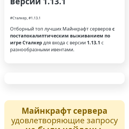
версии 1.13.1
#Сталкер, #1.13.1
Отборный топ лучших Майнкрафт серверов
с
постапокалиптическим выживанием по
игре Сталкер
для входа с версии
1.13.1
с
разнообразными ивентами.
Майнкрафт сервера
удовлетворяющие запросу