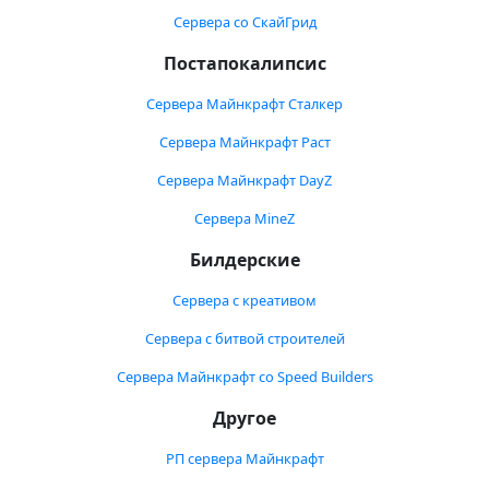
Сервера со СкайГрид
Постапокалипсис
Сервера Майнкрафт Сталкер
Сервера Майнкрафт Раст
Сервера Майнкрафт DayZ
Сервера MineZ
Билдерские
Сервера с креативом
Сервера с битвой строителей
Сервера Майнкрафт со Speed Builders
Другое
РП сервера Майнкрафт