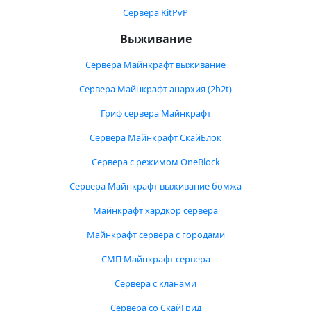
Сервера KitPvP
Выживание
Сервера Майнкрафт выживание
Сервера Майнкрафт анархия (2b2t)
Гриф сервера Майнкрафт
Сервера Майнкрафт СкайБлок
Сервера с режимом OneBlock
Сервера Майнкрафт выживание бомжа
Майнкрафт хардкор сервера
Майнкрафт сервера с городами
СМП Майнкрафт сервера
Сервера с кланами
Сервера со СкайГрид