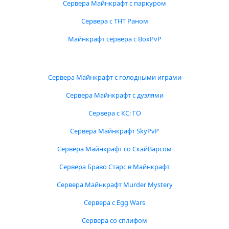
Сервера Майнкрафт с паркуром
Сервера с ТНТ Раном
Майнкрафт сервера с BoxPvP
Сервера Майнкрафт с голодными играми
Сервера Майнкрафт с дуэлями
Сервера с КС: ГО
Сервера Майнкрафт SkyPvP
Сервера Майнкрафт со СкайВарсом
Сервера Браво Старс в Майнкрафт
Сервера Майнкрафт Murder Mystery
Сервера с Egg Wars
Сервера со сплифом