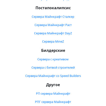
Постапокалипсис
Сервера Майнкрафт Сталкер
Сервера Майнкрафт Раст
Сервера Майнкрафт DayZ
Сервера MineZ
Билдерские
Сервера с креативом
Сервера с битвой строителей
Сервера Майнкрафт со Speed Builders
Другое
РП сервера Майнкрафт
РПГ сервера Майнкрафт