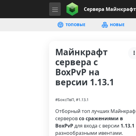
Сервера
Майнкрафт
ТОПОВЫЕ
НОВЫЕ
Майнкрафт
сервера с
BoxPvP на
версии 1.13.1
#БоксПвП, #1.13.1
Отборный топ лучших Майнкраф
серверов
со сражениями в
BoxPvP
для входа с версии
1.13.1
разнообразными ивентами.