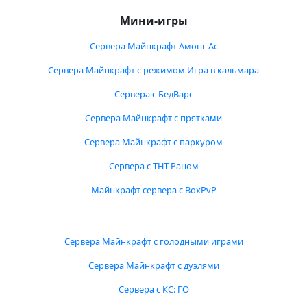
Мини-игры
Сервера Майнкрафт Амонг Ас
Сервера Майнкрафт с режимом Игра в кальмара
Сервера с БедВарс
Сервера Майнкрафт с прятками
Сервера Майнкрафт с паркуром
Сервера с ТНТ Раном
Майнкрафт сервера с BoxPvP
Сервера Майнкрафт с голодными играми
Сервера Майнкрафт с дуэлями
Сервера с КС: ГО