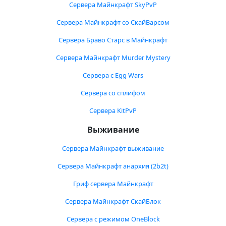
Сервера Майнкрафт SkyPvP
Сервера Майнкрафт со СкайВарсом
Сервера Браво Старс в Майнкрафт
Сервера Майнкрафт Murder Mystery
Сервера с Egg Wars
Сервера со сплифом
Сервера KitPvP
Выживание
Сервера Майнкрафт выживание
Сервера Майнкрафт анархия (2b2t)
Гриф сервера Майнкрафт
Сервера Майнкрафт СкайБлок
Сервера с режимом OneBlock