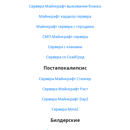
Сервера Майнкрафт выживание бомжа
Майнкрафт хардкор сервера
Майнкрафт сервера с городами
СМП Майнкрафт сервера
Сервера с кланами
Сервера со СкайГрид
Постапокалипсис
Сервера Майнкрафт Сталкер
Сервера Майнкрафт Раст
Сервера Майнкрафт DayZ
Сервера MineZ
Билдерские