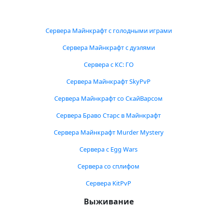
Сервера Майнкрафт с голодными играми
Сервера Майнкрафт с дуэлями
Сервера с КС: ГО
Сервера Майнкрафт SkyPvP
Сервера Майнкрафт со СкайВарсом
Сервера Браво Старс в Майнкрафт
Сервера Майнкрафт Murder Mystery
Сервера с Egg Wars
Сервера со сплифом
Сервера KitPvP
Выживание