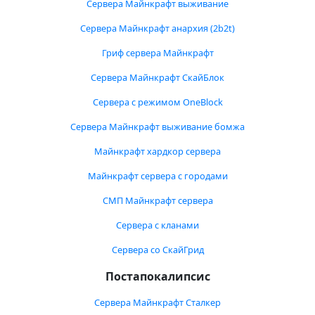
Сервера Майнкрафт выживание
Сервера Майнкрафт анархия (2b2t)
Гриф сервера Майнкрафт
Сервера Майнкрафт СкайБлок
Сервера с режимом OneBlock
Сервера Майнкрафт выживание бомжа
Майнкрафт хардкор сервера
Майнкрафт сервера с городами
СМП Майнкрафт сервера
Сервера с кланами
Сервера со СкайГрид
Постапокалипсис
Сервера Майнкрафт Сталкер