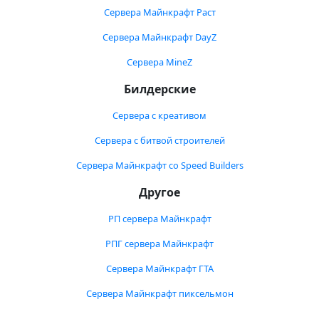
Сервера Майнкрафт Раст
Сервера Майнкрафт DayZ
Сервера MineZ
Билдерские
Сервера с креативом
Сервера с битвой строителей
Сервера Майнкрафт со Speed Builders
Другое
РП сервера Майнкрафт
РПГ сервера Майнкрафт
Сервера Майнкрафт ГТА
Сервера Майнкрафт пиксельмон