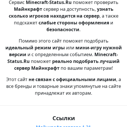
Сервис
Minecraft-Status.Ru
поможет проверить
Майнкрафт
сервер на доступность,
узнать
сколько игроков находится на сервер
, а также
подскажет
слабые стороны оформления
и
безопасности
.
Помимо этого сайт поможет подобрать
идеальный режим игры
или
мини-игру нужной
версии
и с определенным событием.
Minecraft-
Status.Ru
поможет
реально подобрать лучший
сервер Майнкрафт
по вашим параметрам!
Этот сайт
не связан с официальными лицами
, а
все бренды и товарные знаки упомянутые на сайте
принадлежат их авторам.
Ссылки