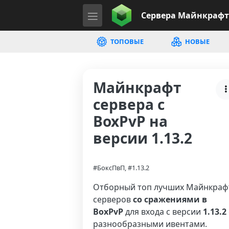
Сервера
Майнкрафт
ТОПОВЫЕ
НОВЫЕ
Майнкрафт
сервера с
BoxPvP на
версии 1.13.2
#БоксПвП, #1.13.2
Отборный топ лучших Майнкраф
серверов
со сражениями в
BoxPvP
для входа с версии
1.13.2
разнообразными ивентами.