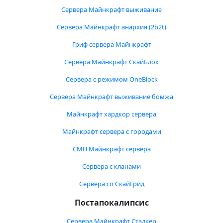
Сервера Майнкрафт выживание
Сервера Майнкрафт анархия (2b2t)
Гриф сервера Майнкрафт
Сервера Майнкрафт СкайБлок
Сервера с режимом OneBlock
Сервера Майнкрафт выживание бомжа
Майнкрафт хардкор сервера
Майнкрафт сервера с городами
СМП Майнкрафт сервера
Сервера с кланами
Сервера со СкайГрид
Постапокалипсис
Сервера Майнкрафт Сталкер