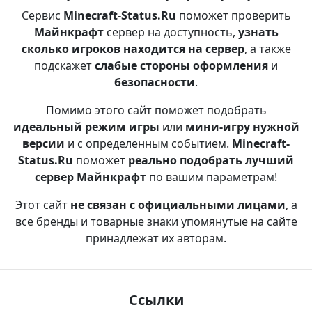
Сервис
Minecraft-Status.Ru
поможет проверить
Майнкрафт
сервер на доступность,
узнать
сколько игроков находится на сервер
, а также
подскажет
слабые стороны оформления
и
безопасности
.
Помимо этого сайт поможет подобрать
идеальный режим игры
или
мини-игру нужной
версии
и с определенным событием.
Minecraft-
Status.Ru
поможет
реально подобрать лучший
сервер Майнкрафт
по вашим параметрам!
Этот сайт
не связан с официальными лицами
, а
все бренды и товарные знаки упомянутые на сайте
принадлежат их авторам.
Ссылки