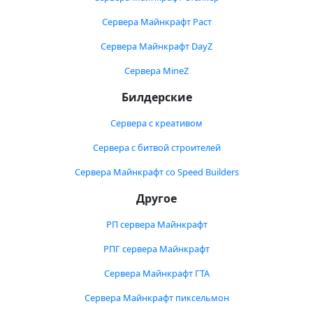
Сервера Майнкрафт Раст
Сервера Майнкрафт DayZ
Сервера MineZ
Билдерские
Сервера с креативом
Сервера с битвой строителей
Сервера Майнкрафт со Speed Builders
Другое
РП сервера Майнкрафт
РПГ сервера Майнкрафт
Сервера Майнкрафт ГТА
Сервера Майнкрафт пиксельмон