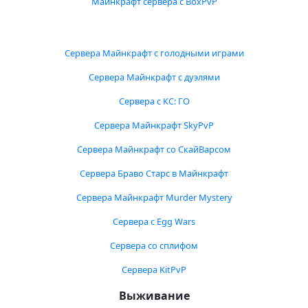
Майнкрафт сервера с BoxPvP
Сервера Майнкрафт с голодными играми
Сервера Майнкрафт с дуэлями
Сервера с КС: ГО
Сервера Майнкрафт SkyPvP
Сервера Майнкрафт со СкайВарсом
Сервера Браво Старс в Майнкрафт
Сервера Майнкрафт Murder Mystery
Сервера с Egg Wars
Сервера со сплифом
Сервера KitPvP
Выживание