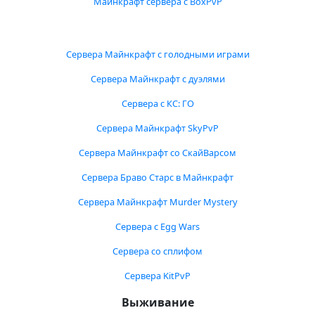
Майнкрафт сервера с BoxPvP
Сервера Майнкрафт с голодными играми
Сервера Майнкрафт с дуэлями
Сервера с КС: ГО
Сервера Майнкрафт SkyPvP
Сервера Майнкрафт со СкайВарсом
Сервера Браво Старс в Майнкрафт
Сервера Майнкрафт Murder Mystery
Сервера с Egg Wars
Сервера со сплифом
Сервера KitPvP
Выживание