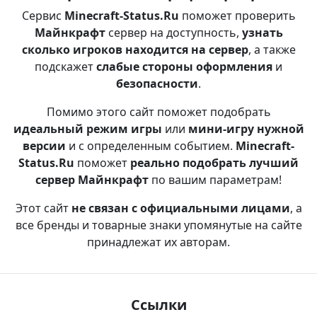
Сервис
Minecraft-Status.Ru
поможет проверить
Майнкрафт
сервер на доступность,
узнать
сколько игроков находится на сервер
, а также
подскажет
слабые стороны оформления
и
безопасности
.
Помимо этого сайт поможет подобрать
идеальный режим игры
или
мини-игру нужной
версии
и с определенным событием.
Minecraft-
Status.Ru
поможет
реально подобрать лучший
сервер Майнкрафт
по вашим параметрам!
Этот сайт
не связан с официальными лицами
, а
все бренды и товарные знаки упомянутые на сайте
принадлежат их авторам.
Ссылки