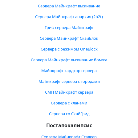
Сервера Майнкрафт выживание
Сервера Майнкрафт анархия (2b2t)
Гриф сервера Майнкрафт
Сервера Майнкрафт СкайБлок
Сервера с режимом OneBlock
Сервера Майнкрафт выживание бомжа
Майнкрафт хардкор сервера
Майнкрафт сервера с городами
СМП Майнкрафт сервера
Сервера с кланами
Сервера со СкайГрид
Постапокалипсис
Сервера Майнкрафт Сталкер