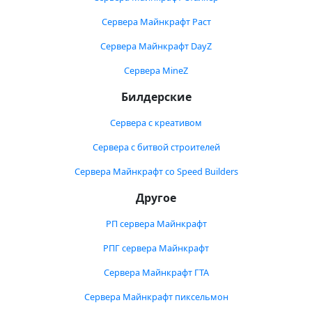
Сервера Майнкрафт Раст
Сервера Майнкрафт DayZ
Сервера MineZ
Билдерские
Сервера с креативом
Сервера с битвой строителей
Сервера Майнкрафт со Speed Builders
Другое
РП сервера Майнкрафт
РПГ сервера Майнкрафт
Сервера Майнкрафт ГТА
Сервера Майнкрафт пиксельмон