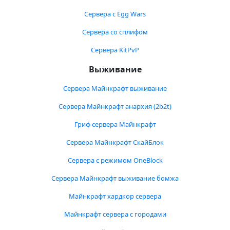
Сервера с Egg Wars
Сервера со сплифом
Сервера KitPvP
Выживание
Сервера Майнкрафт выживание
Сервера Майнкрафт анархия (2b2t)
Гриф сервера Майнкрафт
Сервера Майнкрафт СкайБлок
Сервера с режимом OneBlock
Сервера Майнкрафт выживание бомжа
Майнкрафт хардкор сервера
Майнкрафт сервера с городами