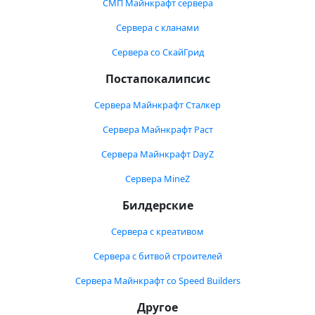
СМП Майнкрафт сервера
Сервера с кланами
Сервера со СкайГрид
Постапокалипсис
Сервера Майнкрафт Сталкер
Сервера Майнкрафт Раст
Сервера Майнкрафт DayZ
Сервера MineZ
Билдерские
Сервера с креативом
Сервера с битвой строителей
Сервера Майнкрафт со Speed Builders
Другое