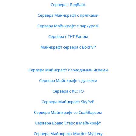
Сервера с БедВарс
Сервера Майнкрафт с прятками
Сервера Майнкрафт с паркуром
Сервера с ТНТ Раном
Майнкрафт сервера с BoxPvP
Сервера Майнкрафт с голодными играми
Сервера Майнкрафт с дуэлями
Сервера с КС: ГО
Сервера Майнкрафт SkyPvP
Сервера Майнкрафт со СкайВарсом
Сервера Браво Старс в Майнкрафт
Сервера Майнкрафт Murder Mystery