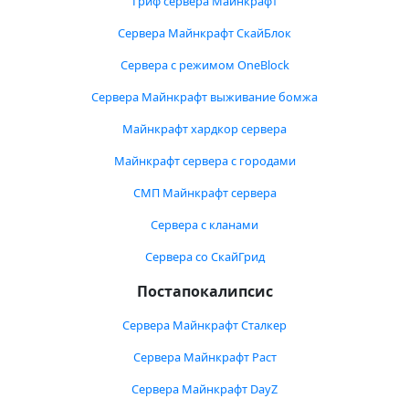
Гриф сервера Майнкрафт
Сервера Майнкрафт СкайБлок
Сервера с режимом OneBlock
Сервера Майнкрафт выживание бомжа
Майнкрафт хардкор сервера
Майнкрафт сервера с городами
СМП Майнкрафт сервера
Сервера с кланами
Сервера со СкайГрид
Постапокалипсис
Сервера Майнкрафт Сталкер
Сервера Майнкрафт Раст
Сервера Майнкрафт DayZ