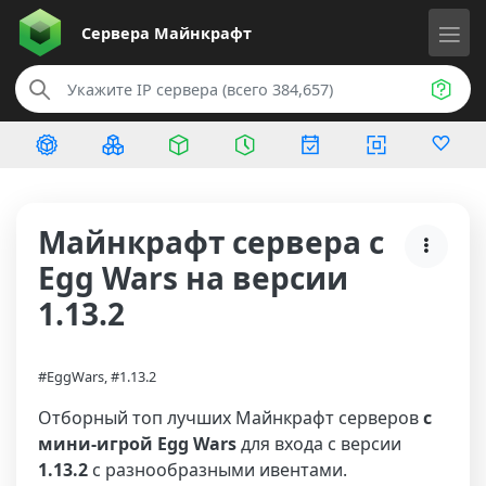
Сервера
Майнкрафт
Майнкрафт сервера с
Egg Wars на версии
1.13.2
#EggWars, #1.13.2
Отборный топ лучших Майнкрафт серверов
с
мини-игрой Egg Wars
для входа с версии
1.13.2
с разнообразными ивентами.