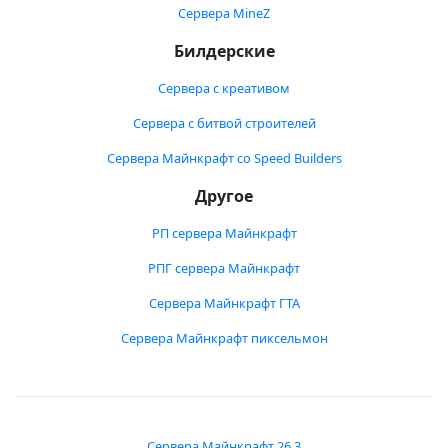
Сервера MineZ
Билдерские
Сервера с креативом
Сервера с битвой строителей
Сервера Майнкрафт со Speed Builders
Другое
РП сервера Майнкрафт
РПГ сервера Майнкрафт
Сервера Майнкрафт ГТА
Сервера Майнкрафт пиксельмон
Сервера Майнкрафт 26.3