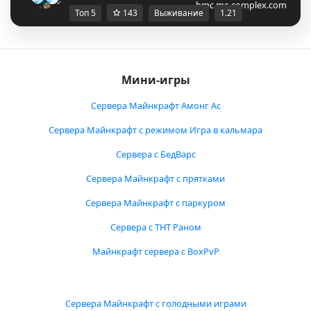
bmc.mc-complex.com
Топ 5
143
Выживание
1.21
Мини-игры
Сервера Майнкрафт Амонг Ас
Сервера Майнкрафт с режимом Игра в кальмара
Сервера с БедВарс
Сервера Майнкрафт с прятками
Сервера Майнкрафт с паркуром
Сервера с ТНТ Раном
Майнкрафт сервера с BoxPvP
Сервера Майнкрафт с голодными играми