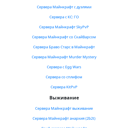
Сервера Майнкрафт с дуэлями
Сервера с КС: ГО
Сервера Майнкрафт SkyPvP
Сервера Майнкрафт со СкайВарсом
Сервера Браво Старс в Майнкрафт
Сервера Майнкрафт Murder Mystery
Сервера с Egg Wars
Сервера со сплифом
Сервера KitPvP
Выживание
Сервера Майнкрафт выживание
Сервера Майнкрафт анархия (2b2t)