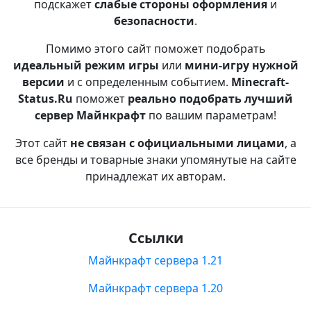
подскажет
слабые стороны оформления
и
безопасности
.
Помимо этого сайт поможет подобрать
идеальный режим игры
или
мини-игру нужной
версии
и с определенным событием.
Minecraft-
Status.Ru
поможет
реально подобрать лучший
сервер Майнкрафт
по вашим параметрам!
Этот сайт
не связан с официальными лицами
, а
все бренды и товарные знаки упомянутые на сайте
принадлежат их авторам.
Ссылки
Майнкрафт сервера 1.21
Майнкрафт сервера 1.20