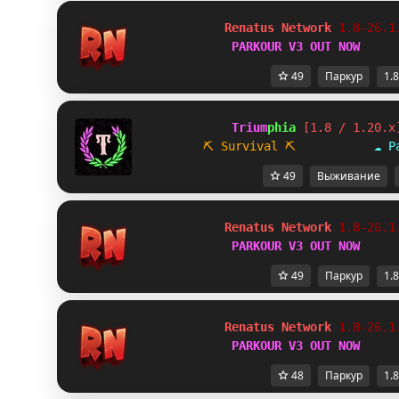
Renatus Network 
1.8-26.1
PARKOUR V3 OUT NOW
49
Паркур
1.8
             Trium
phia 
[1.8 / 1.20.x
⛏ Survival
⛏           
☁ P
49
Выживание
Renatus Network 
1.8-26.1
PARKOUR V3 OUT NOW
49
Паркур
1.8
Renatus Network 
1.8-26.1
PARKOUR V3 OUT NOW
48
Паркур
1.8