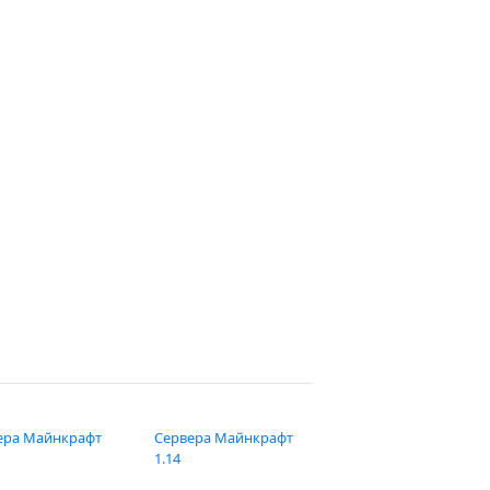
ера Майнкрафт
Сервера Майнкрафт
1.14