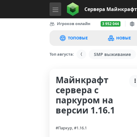
Сервера
Майнкрафт
Игроков онлайн
3 952 044
ТОПОВЫЕ
НОВЫЕ
Топ августа:
SMP выживание
Майнкрафт
сервера с
паркуром на
версии 1.16.1
#Паркур, #1.16.1