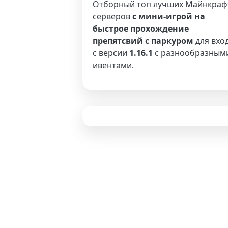
Отборный топ лучших Майнкраф
серверов
с мини-игрой на
быстрое прохождение
препятсвий с паркуром
для вхо
с версии
1.16.1
с разнообразным
ивентами.