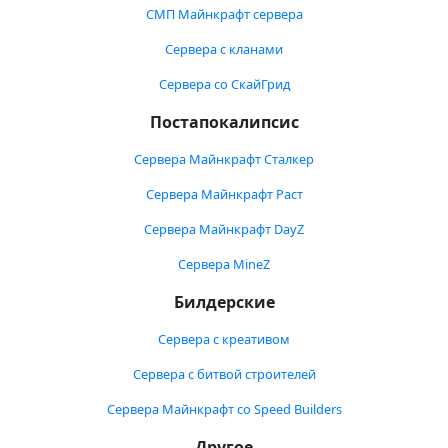
СМП Майнкрафт сервера
Сервера с кланами
Сервера со СкайГрид
Постапокалипсис
Сервера Майнкрафт Сталкер
Сервера Майнкрафт Раст
Сервера Майнкрафт DayZ
Сервера MineZ
Билдерские
Сервера с креативом
Сервера с битвой строителей
Сервера Майнкрафт со Speed Builders
Другое