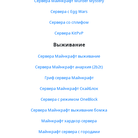
Сервера Майнкрафт Murder Mystery
Сервера с Egg Wars
Сервера со сплифом
Сервера KitPvP
Выживание
Сервера Майнкрафт выживание
Сервера Майнкрафт анархия (2b2t)
Гриф сервера Майнкрафт
Сервера Майнкрафт СкайБлок
Сервера с режимом OneBlock
Сервера Майнкрафт выживание бомжа
Майнкрафт хардкор сервера
Майнкрафт сервера с городами