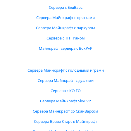
Сервера с БедВарс
Сервера Майнкрафт с прятками
Сервера Майнкрафт с паркуром
Сервера с ТНТ Раном
Майнкрафт сервера с BoxPvP
Сервера Майнкрафт с голодными играми
Сервера Майнкрафт с дуэлями
Сервера с КС: ГО
Сервера Майнкрафт SkyPvP
Сервера Майнкрафт со СкайВарсом
Сервера Браво Старс в Майнкрафт