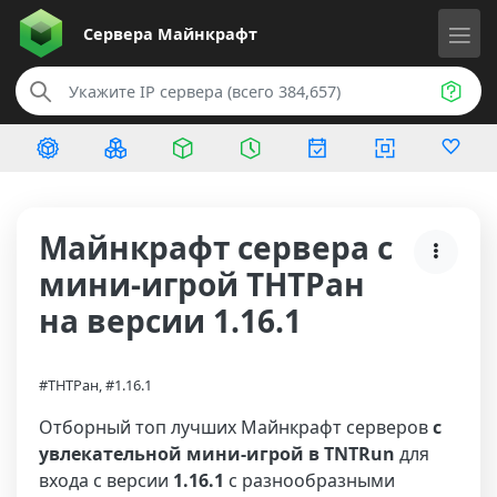
Сервера
Майнкрафт
Майнкрафт сервера с
мини-игрой ТНТРан
на версии 1.16.1
#ТНТРан, #1.16.1
Отборный топ лучших Майнкрафт серверов
с
увлекательной мини-игрой в TNTRun
для
входа с версии
1.16.1
с разнообразными