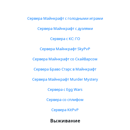
Сервера Майнкрафт с голодными играми
Сервера Майнкрафт с дуэлями
Сервера с КС: ГО
Сервера Майнкрафт SkyPvP
Сервера Майнкрафт со СкайВарсом
Сервера Браво Старс в Майнкрафт
Сервера Майнкрафт Murder Mystery
Сервера с Egg Wars
Сервера со сплифом
Сервера KitPvP
Выживание