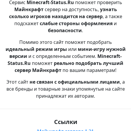
Сервис
Minecraft-Status.Ru
поможет проверить
Майнкрафт
сервер на доступность,
узнать
сколько игроков находится на сервер
, а также
подскажет
слабые стороны оформления
и
безопасности
.
Помимо этого сайт поможет подобрать
идеальный режим игры
или
мини-игру нужной
версии
и с определенным событием.
Minecraft-
Status.Ru
поможет
реально подобрать лучший
сервер Майнкрафт
по вашим параметрам!
Этот сайт
не связан с официальными лицами
, а
все бренды и товарные знаки упомянутые на сайте
принадлежат их авторам.
Ссылки