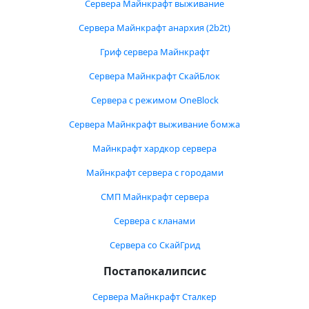
Сервера Майнкрафт выживание
Сервера Майнкрафт анархия (2b2t)
Гриф сервера Майнкрафт
Сервера Майнкрафт СкайБлок
Сервера с режимом OneBlock
Сервера Майнкрафт выживание бомжа
Майнкрафт хардкор сервера
Майнкрафт сервера с городами
СМП Майнкрафт сервера
Сервера с кланами
Сервера со СкайГрид
Постапокалипсис
Сервера Майнкрафт Сталкер