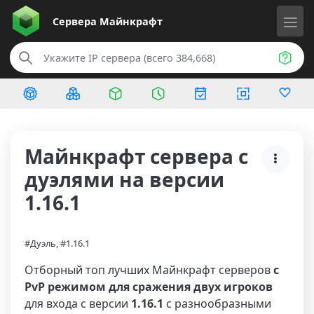
Сервера
Майнкрафт
Майнкрафт сервера с
дуэлями на версии
1.16.1
#Дуэль, #1.16.1
Отборный топ лучших Майнкрафт серверов
с
PvP режимом для сражения двух игроков
для входа с версии
1.16.1
с разнообразными