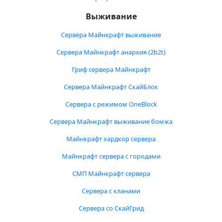
Выживание
Сервера Майнкрафт выживание
Сервера Майнкрафт анархия (2b2t)
Гриф сервера Майнкрафт
Сервера Майнкрафт СкайБлок
Сервера с режимом OneBlock
Сервера Майнкрафт выживание бомжа
Майнкрафт хардкор сервера
Майнкрафт сервера с городами
СМП Майнкрафт сервера
Сервера с кланами
Сервера со СкайГрид