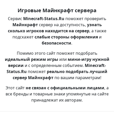
Игровые Майнкрафт сервера
Сервис
Minecraft-Status.Ru
поможет проверить
Майнкрафт
сервер на доступность,
узнать
сколько игроков находится на сервер
, а также
подскажет
слабые стороны оформления
и
безопасности
.
Помимо этого сайт поможет подобрать
идеальный режим игры
или
мини-игру нужной
версии
и с определенным событием.
Minecraft-
Status.Ru
поможет
реально подобрать лучший
сервер Майнкрафт
по вашим параметрам!
Этот сайт
не связан с официальными лицами
, а
все бренды и товарные знаки упомянутые на сайте
принадлежат их авторам.