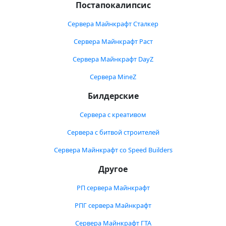
Постапокалипсис
Сервера Майнкрафт Сталкер
Сервера Майнкрафт Раст
Сервера Майнкрафт DayZ
Сервера MineZ
Билдерские
Сервера с креативом
Сервера с битвой строителей
Сервера Майнкрафт со Speed Builders
Другое
РП сервера Майнкрафт
РПГ сервера Майнкрафт
Сервера Майнкрафт ГТА