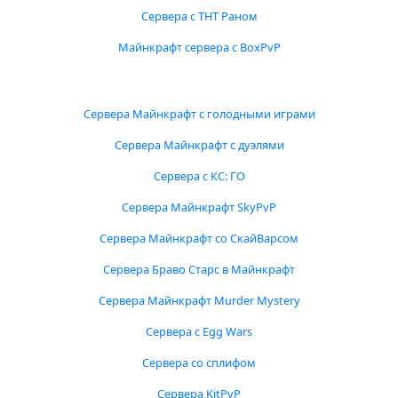
Сервера с ТНТ Раном
Майнкрафт сервера с BoxPvP
Сервера Майнкрафт с голодными играми
Сервера Майнкрафт с дуэлями
Сервера с КС: ГО
Сервера Майнкрафт SkyPvP
Сервера Майнкрафт со СкайВарсом
Сервера Браво Старс в Майнкрафт
Сервера Майнкрафт Murder Mystery
Сервера с Egg Wars
Сервера со сплифом
Сервера KitPvP