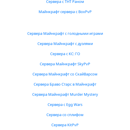
Сервера с ТНТ Раном
Майнкрафт сервера с BoxPvP
Сервера Майнкрафт с голодными играми
Сервера Майнкрафт с дуэлями
Сервера с КС: ГО
Сервера Майнкрафт SkyPvP
Сервера Майнкрафт со СкайВарсом
Сервера Браво Старс в Майнкрафт
Сервера Майнкрафт Murder Mystery
Сервера с Egg Wars
Сервера со сплифом
Сервера KitPvP