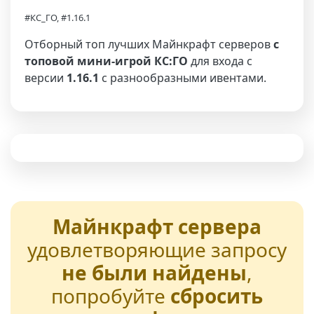
#КС_ГО, #1.16.1
Отборный топ лучших Майнкрафт серверов
с
топовой мини-игрой КС:ГО
для входа с
версии
1.16.1
с разнообразными ивентами.
Майнкрафт сервера
удовлетворяющие запросу
не были найдены
,
попробуйте
сбросить