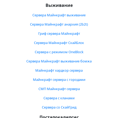
Выживание
Сервера Майнкрафт выживание
Сервера Майнкрафт анархия (2b2t)
Гриф сервера Майнкрафт
Сервера Майнкрафт СкайБлок
Сервера с режимом OneBlock
Сервера Майнкрафт выживание бомжа
Майнкрафт хардкор сервера
Майнкрафт сервера с городами
СМП Майнкрафт сервера
Сервера с кланами
Сервера со СкайГрид
Постапокалипсис