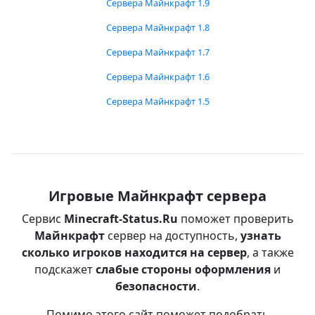
Сервера Майнкрафт 1.9
Сервера Майнкрафт 1.8
Сервера Майнкрафт 1.7
Сервера Майнкрафт 1.6
Сервера Майнкрафт 1.5
Игровые Майнкрафт сервера
Сервис
Minecraft-Status.Ru
поможет проверить
Майнкрафт
сервер на доступность,
узнать
сколько игроков находится на сервер
, а также
подскажет
слабые стороны оформления
и
безопасности
.
Помимо этого сайт поможет подобрать