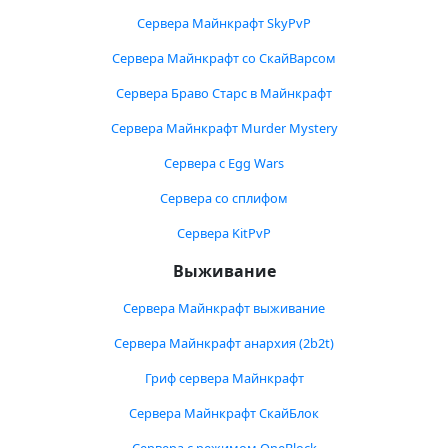
Сервера Майнкрафт SkyPvP
Сервера Майнкрафт со СкайВарсом
Сервера Браво Старс в Майнкрафт
Сервера Майнкрафт Murder Mystery
Сервера с Egg Wars
Сервера со сплифом
Сервера KitPvP
Выживание
Сервера Майнкрафт выживание
Сервера Майнкрафт анархия (2b2t)
Гриф сервера Майнкрафт
Сервера Майнкрафт СкайБлок