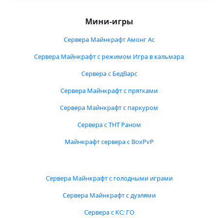
Мини-игры
Сервера Майнкрафт Амонг Ас
Сервера Майнкрафт с режимом Игра в кальмара
Сервера с БедВарс
Сервера Майнкрафт с прятками
Сервера Майнкрафт с паркуром
Сервера с ТНТ Раном
Майнкрафт сервера с BoxPvP
Сервера Майнкрафт с голодными играми
Сервера Майнкрафт с дуэлями
Сервера с КС: ГО