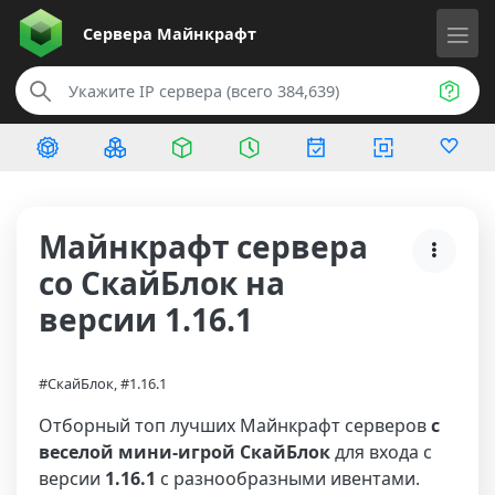
Сервера
Майнкрафт
Майнкрафт сервера
со СкайБлок на
версии 1.16.1
#СкайБлок, #1.16.1
Отборный топ лучших Майнкрафт серверов
с
веселой мини-игрой СкайБлок
для входа с
версии
1.16.1
с разнообразными ивентами.