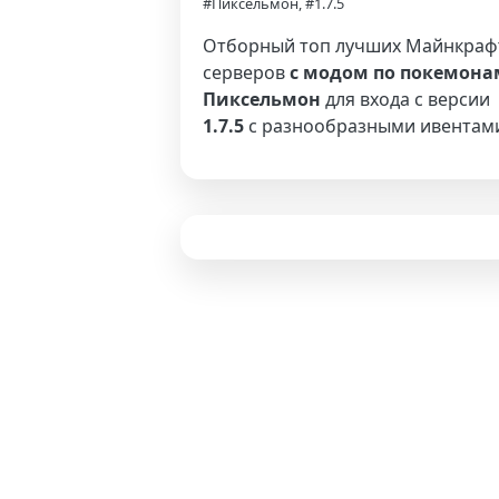
#Пиксельмон, #1.7.5
Отборный топ лучших Майнкраф
серверов
с модом по покемона
Пиксельмон
для входа с версии
1.7.5
с разнообразными ивентам