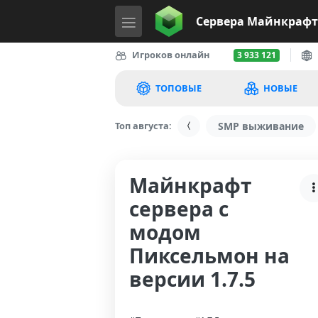
Сервера
Майнкрафт
Игроков онлайн
3 933 121
ТОПОВЫЕ
НОВЫЕ
Топ августа:
SMP выживание
Майнкрафт
сервера с
модом
Пиксельмон на
версии 1.7.5